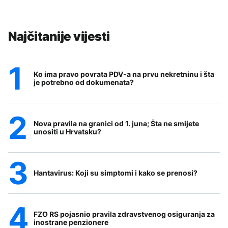
Najčitanije vijesti
Ko ima pravo povrata PDV-a na prvu nekretninu i šta
je potrebno od dokumenata?
Nova pravila na granici od 1. juna; Šta ne smijete
unositi u Hrvatsku?
Hantavirus: Koji su simptomi i kako se prenosi?
FZO RS pojasnio pravila zdravstvenog osiguranja za
inostrane penzionere