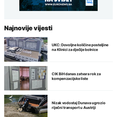
Najnovije vijesti
UKC: Dovoljne količine posteljine
na Klinici za dječije bolnice
CIK BiH danas zatvara rok za
kompenzacijske liste
Nizak vodostaj Dunava ugrozio
riječni transport u Austriji