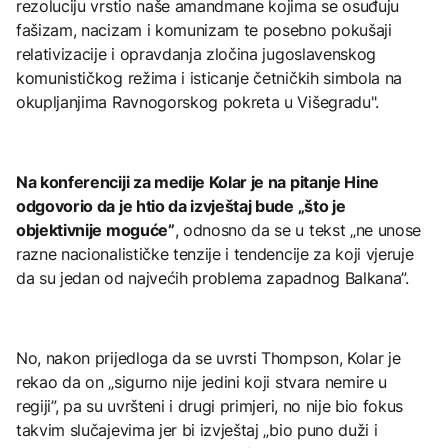
rezoluciju vrstio naše amandmane kojima se osuđuju
fašizam, nacizam i komunizam te posebno pokušaji
relativizacije i opravdanja zločina jugoslavenskog
komunističkog režima i isticanje četničkih simbola na
okupljanjima Ravnogorskog pokreta u Višegradu".
Na konferenciji za medije Kolar je na pitanje Hine
odgovorio da je htio da izvještaj bude „što je
objektivnije moguće”
, odnosno da se u tekst „ne unose
razne nacionalističke tenzije i tendencije za koji vjeruje
da su jedan od najvećih problema zapadnog Balkana”.
No, nakon prijedloga da se uvrsti Thompson, Kolar je
rekao da on „sigurno nije jedini koji stvara nemire u
regiji”, pa su uvršteni i drugi primjeri, no nije bio fokus
takvim slučajevima jer bi izvještaj „bio puno duži i