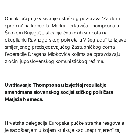
Oni uključuju „izvikivanje ustaškog pozdrava 'Za dom
spremni' na koncertu Marka Perkovića Thompsona u
Širokom Brijegu”, „isticanje četničkih simbola na
okupljanju Ravnogorskog pokreta u Višegradu” te izjave
smijenjenog predsjedavajućeg Zastupničkog doma
Federacije Dragana Miokovića kojima se opravdavaju
zločini jugoslovenskog komunističkog režima.
Uvrštavanje Thompsona u izvještaj rezultat je
amandmana slovenskog socijalističkog političara
Matjaža Nemeca.
Hrvatska delegacija Europske pučke stranke reagovala
je saopštenjem u kojem kritikuje kao „neprimjeren” taj