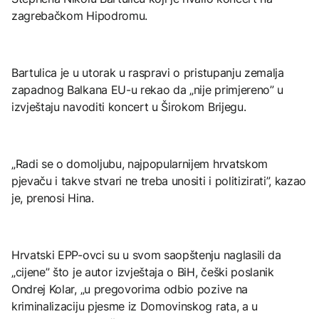
zagrebačkom Hipodromu.
Bartulica je u utorak u raspravi o pristupanju zemalja
zapadnog Balkana EU-u rekao da „nije primjereno” u
izvještaju navoditi koncert u Širokom Brijegu.
„Radi se o domoljubu, najpopularnijem hrvatskom
pjevaču i takve stvari ne treba unositi i politizirati”, kazao
je, prenosi Hina.
Hrvatski EPP-ovci su u svom saopštenju naglasili da
„cijene” što je autor izvještaja o BiH, češki poslanik
Ondrej Kolar, „u pregovorima odbio pozive na
kriminalizaciju pjesme iz Domovinskog rata, a u