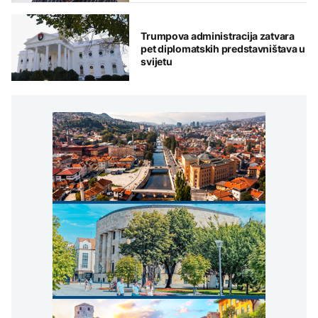
Trumpova administracija zatvara
pet diplomatskih predstavništava u
svijetu