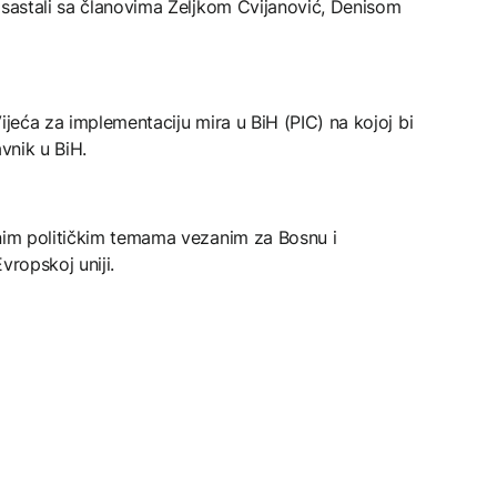
 sastali sa članovima Željkom Cvijanović, Denisom
ijeća za implementaciju mira u BiH (PIC) na kojoj bi
avnik u BiH.
lnim političkim temama vezanim za Bosnu i
vropskoj uniji.