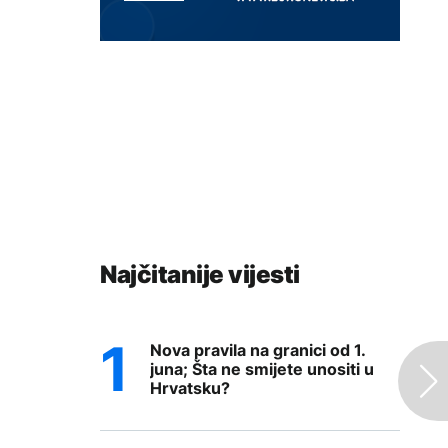
Najčitanije vijesti
Nova pravila na granici od 1.
juna; Šta ne smijete unositi u
Hrvatsku?