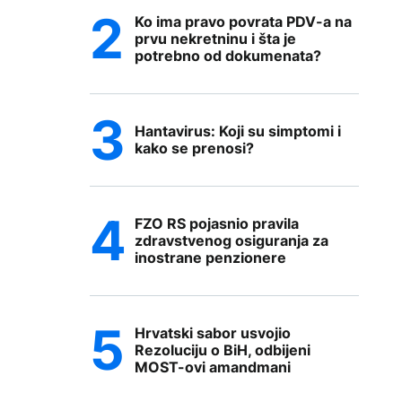
Ko ima pravo povrata PDV-a na
prvu nekretninu i šta je
potrebno od dokumenata?
Hantavirus: Koji su simptomi i
kako se prenosi?
FZO RS pojasnio pravila
zdravstvenog osiguranja za
inostrane penzionere
Hrvatski sabor usvojio
Rezoluciju o BiH, odbijeni
MOST-ovi amandmani