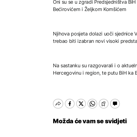
Oni su se u zgradi Predsjedništva BiH
Bećirovićem i Željkom Komšićem
Njihova posjeta dolazi uoči sjednice V
trebao biti izabran novi visoki predst
Na sastanku su razgovarali i o aktue
Hercegovinu i region, te putu BiH ka E
Možda će vam se svidjeti