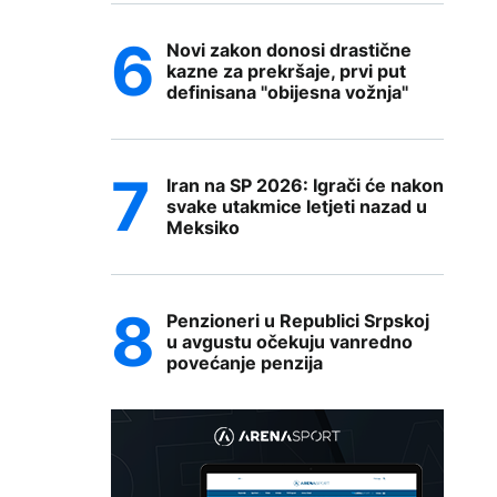
Novi zakon donosi drastične
kazne za prekršaje, prvi put
definisana "obijesna vožnja"
Iran na SP 2026: Igrači će nakon
svake utakmice letjeti nazad u
Meksiko
Penzioneri u Republici Srpskoj
u avgustu očekuju vanredno
povećanje penzija