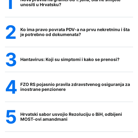
unositi u Hrvatsku?
Ko ima pravo povrata PDV-a na prvu nekretninu i šta
je potrebno od dokumenata?
Hantavirus: Koji su simptomi i kako se prenosi?
FZO RS pojasnio pravila zdravstvenog osiguranja za
inostrane penzionere
Hrvatski sabor usvojio Rezoluciju o BiH, odbijeni
MOST-ovi amandmani