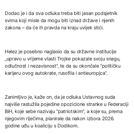
Dodao je i da ova odluka treba biti jasan podsjetnik
svima koji misle da mogu biti iznad države i njenih
zakona – da će ih pravda na kraju uvijek stići.
Helez je posebno naglasio da su državne institucije
„upravo u vrijeme vlasti Trojke pokazale svoju snagu,
odlučnost i nezavisnost", te da su okončale "političku
karijeru ovog autokrate, rusofila i antieuropjca“.
Zanimljivo je, kaže on, da je odluka Ustavnog suda
najviše rastužila pojedine opozicione stranke u Federaciji
BiH, koje sebe nazivaju "patriotskim", a koje su, prema
njegovim riječima, planirale da nakon izbora 2026.
godine uđu u koaliciju s Dodikom.