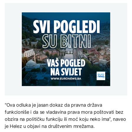
Kallas: EU uvela nove
aktivan, gust dim
AKTUELNO
djece moraju platiti 942
sankcije za pet osoba
otežava gašenje iz zraka
miliona dolara
povezanih s ruskim
Europol: U Srbiji i
vojno-industrijskim
AKTUELNO
Njemačkoj uhapšeni
kompleksom
krijumčari koji su
Požar kod Konjica i dalje
prebacivali migrante iz
KULTURA
aktivan, gust dim
Sirije
FOKUS
otežava gašenje iz zraka
Rat i pijesak prijete
drevnim piramidama
Svjetske cijene hrane
Meroe u Sudanu
najviše u posljednje tri
godine
ZANIMLJIVOSTI
Rihanna radi na novom
albumu
"Ova odluka je jasan dokaz da pravna država
funkcioniše i da se vladavina prava mora poštovati bez
obzira na političku funkciju ili moć koju neko ima“, naveo
je Helez u objavi na društvenim mrežama.