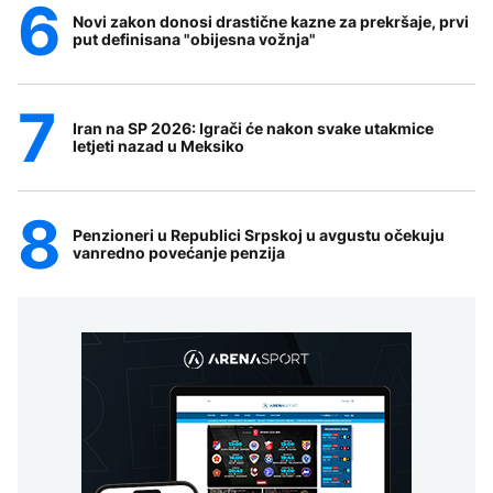
Novi zakon donosi drastične kazne za prekršaje, prvi
put definisana "obijesna vožnja"
Iran na SP 2026: Igrači će nakon svake utakmice
letjeti nazad u Meksiko
Penzioneri u Republici Srpskoj u avgustu očekuju
vanredno povećanje penzija