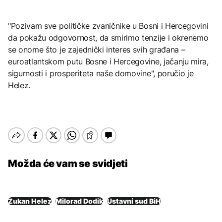
"Pozivam sve političke zvaničnike u Bosni i Hercegovini
da pokažu odgovornost, da smirimo tenzije i okrenemo
se onome što je zajednički interes svih građana –
euroatlantskom putu Bosne i Hercegovine, jačanju mira,
sigurnosti i prosperiteta naše domovine", poručio je
Helez.
Možda će vam se svidjeti
Zukan Helez
Milorad Dodik
Ustavni sud BiH