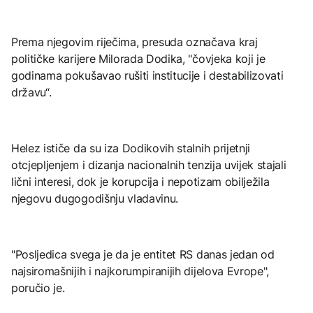
Prema njegovim riječima, presuda označava kraj
političke karijere Milorada Dodika, "čovjeka koji je
godinama pokušavao rušiti institucije i destabilizovati
državu“.
Helez ističe da su iza Dodikovih stalnih prijetnji
otcjepljenjem i dizanja nacionalnih tenzija uvijek stajali
lični interesi, dok je korupcija i nepotizam obilježila
njegovu dugogodišnju vladavinu.
"Posljedica svega je da je entitet RS danas jedan od
najsiromašnijih i najkorumpiranijih dijelova Evrope",
poručio je.