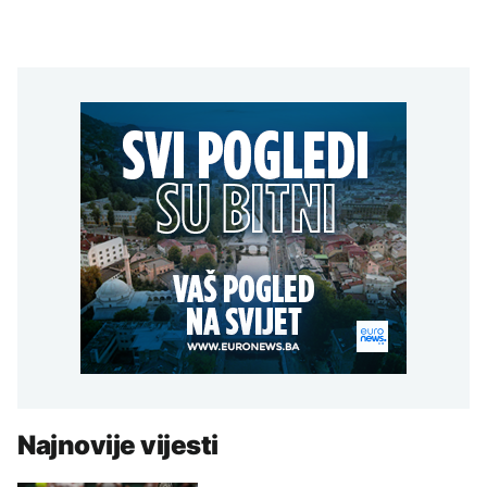
Najnovije vijesti