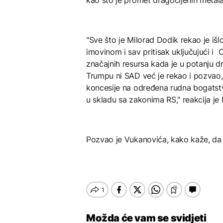
"Sve što je Milorad Dodik rekao je iš
imovinom i sav pritisak uključujući i
značajnih resursa kada je u potanju d
Trumpu ni SAD već je rekao i pozvao,
koncesije na određena rudna bogatstv
u skladu sa zakonima RS," reakcija je 
Pozvao je Vukanovića, kako kaže, da 
Možda će vam se svidjeti