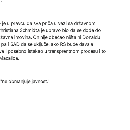
lo je u pravcu da sva priča u vezi sa državnom
 Christiana Schmidta je upravo bio da se dođe do
ržavna imovina. On nije obećao ništa ni Donaldu
 pa i SAD da se uključe, ako RS bude davala
a i posebno istakao u transprentnom procesu i to
Mazalica.
"ne obmanjuje javnost."