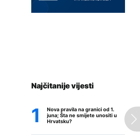
Najčitanije vijesti
Nova pravila na granici od 1.
juna; Šta ne smijete unositi u
Hrvatsku?