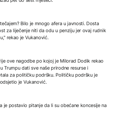
 stečajem? Bilo je mnogo afera u javnosti. Dosta
t za liječenje niti da odu u penziju jer ovaj rudnik
u," rekao je Vukanović.
rije ove nagodbe po kojoj je Milorad Dodik rekao
 Trumpu dati sve naše prirodne resurse i
tala za političku podršku. Političku podršku je
podsjetio je Vukanović.
a je postavio pitanje da li su obećane koncesije na