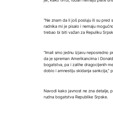
"Ne znam da li još posluju ili su pred
radnika mi je pisalo i nemaju mogućnos
trebao bi biti važan za Repuliku Srpsk
"Imali smo jednu izjavu neposredno p
da je spreman Amerikancima i Donaldu
bogatstva, pa i zalihe dragocijenih me
dobio i amnestiju skidanja sankcija," 
Navodi kako javnost ne zna detalje, p
rudna bogatstva Republike Srpske.