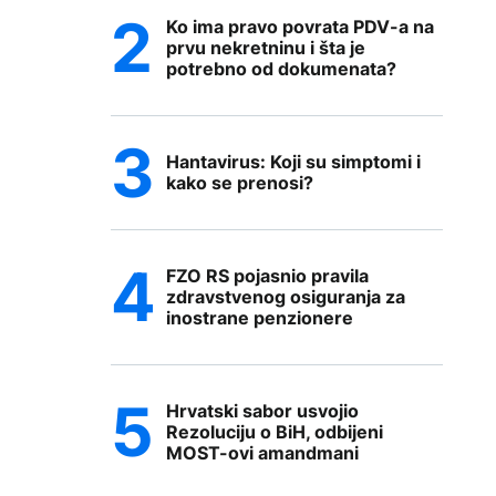
Ko ima pravo povrata PDV-a na
prvu nekretninu i šta je
potrebno od dokumenata?
Hantavirus: Koji su simptomi i
kako se prenosi?
FZO RS pojasnio pravila
zdravstvenog osiguranja za
inostrane penzionere
Hrvatski sabor usvojio
Rezoluciju o BiH, odbijeni
MOST-ovi amandmani