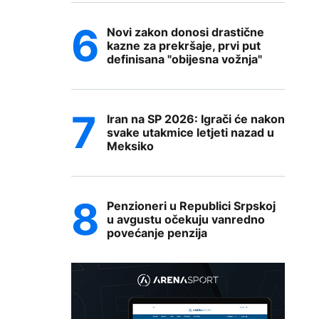
Novi zakon donosi drastične
kazne za prekršaje, prvi put
definisana "obijesna vožnja"
Iran na SP 2026: Igrači će nakon
svake utakmice letjeti nazad u
Meksiko
Penzioneri u Republici Srpskoj
u avgustu očekuju vanredno
povećanje penzija