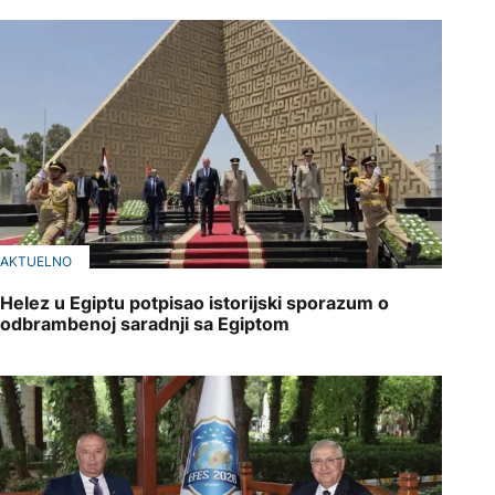
AKTUELNO
Helez u Egiptu potpisao istorijski sporazum o
odbrambenoj saradnji sa Egiptom