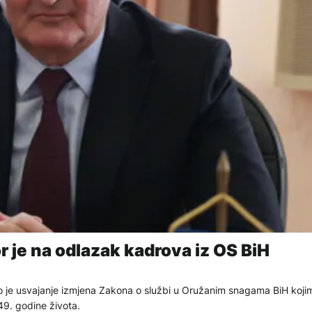
 je na odlazak kadrova iz OS BiH
 je usvajanje izmjena Zakona o službi u Oružanim snagama BiH kojim
9. godine života.