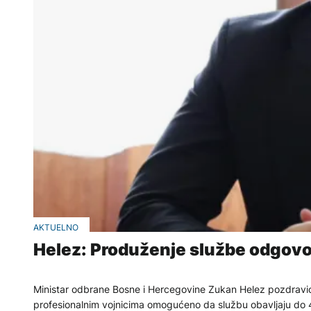
AKTUELNO
Helez: Produženje službe odgovor
Ministar odbrane Bosne i Hercegovine Zukan Helez pozdravio
profesionalnim vojnicima omogućeno da službu obavljaju do 4