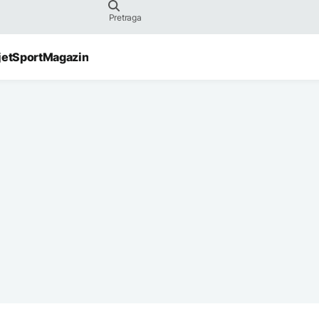
jet
Sport
Magazin