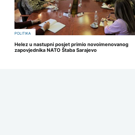
POLITIKA
Helez u nastupni posjet primio novoimenovanog
zapovjednika NATO Štaba Sarajevo