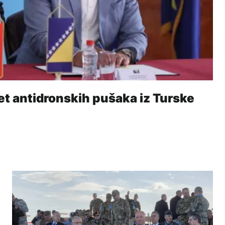
t antidronskih pušaka iz Turske