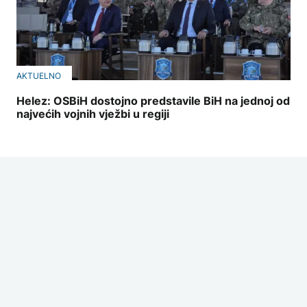
AKTUELNO
Helez: OSBiH dostojno predstavile BiH na jednoj od
najvećih vojnih vježbi u regiji