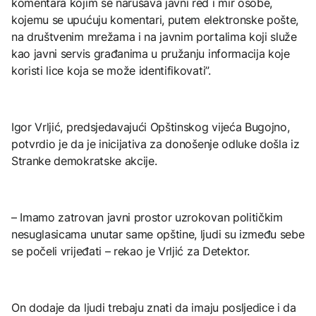
komentara kojim se narušava javni red i mir osobe,
kojemu se upućuju komentari, putem elektronske pošte,
na društvenim mrežama i na javnim portalima koji služe
kao javni servis građanima u pružanju informacija koje
koristi lice koja se može identifikovati”.
Igor Vrljić, predsjedavajući Opštinskog vijeća Bugojno,
potvrdio je da je inicijativa za donošenje odluke došla iz
Stranke demokratske akcije.
– Imamo zatrovan javni prostor uzrokovan političkim
nesuglasicama unutar same opštine, ljudi su između sebe
se počeli vrijeđati – rekao je Vrljić za Detektor.
On dodaje da ljudi trebaju znati da imaju posljedice i da