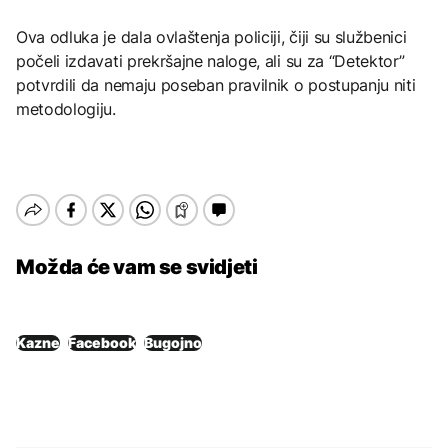
Ova odluka je dala ovlaštenja policiji, čiji su službenici
počeli izdavati prekršajne naloge, ali su za “Detektor”
potvrdili da nemaju poseban pravilnik o postupanju niti
metodologiju.
Možda će vam se svidjeti
Kazne
Facebook
Bugojno