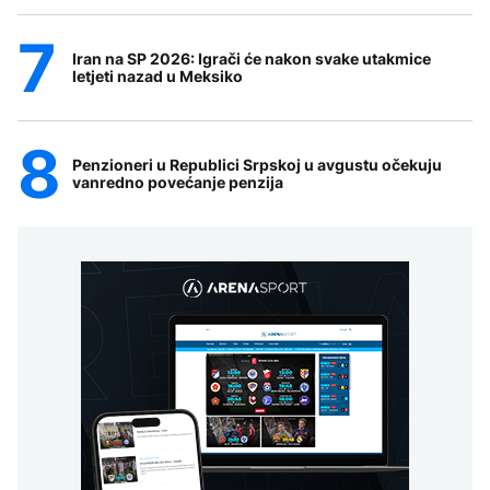
Iran na SP 2026: Igrači će nakon svake utakmice
letjeti nazad u Meksiko
Penzioneri u Republici Srpskoj u avgustu očekuju
vanredno povećanje penzija