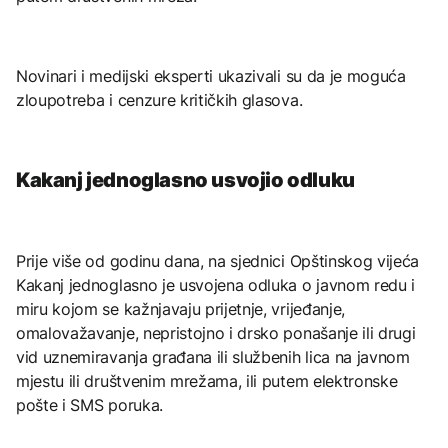
Novinari i medijski eksperti ukazivali su da je moguća
zloupotreba i cenzure kritičkih glasova.
Kakanj jednoglasno usvojio odluku
Prije više od godinu dana, na sjednici Opštinskog vijeća
Kakanj jednoglasno je usvojena odluka o javnom redu i
miru kojom se kažnjavaju prijetnje, vrijeđanje,
omalovažavanje, nepristojno i drsko ponašanje ili drugi
vid uznemiravanja građana ili službenih lica na javnom
mjestu ili društvenim mrežama, ili putem elektronske
pošte i SMS poruka.