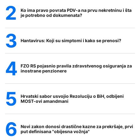
Ko ima pravo povrata PDV-a na prvu nekretninu i šta
je potrebno od dokumenata?
Hantavirus: Koji su simptomi i kako se prenosi?
FZO RS pojasnio pravila zdravstvenog osiguranja za
inostrane penzionere
Hrvatski sabor usvojio Rezoluciju o BiH, odbijeni
MOST-ovi amandmani
Novi zakon donosi drastične kazne za prekršaje, prvi
put definisana "obijesna vožnja"