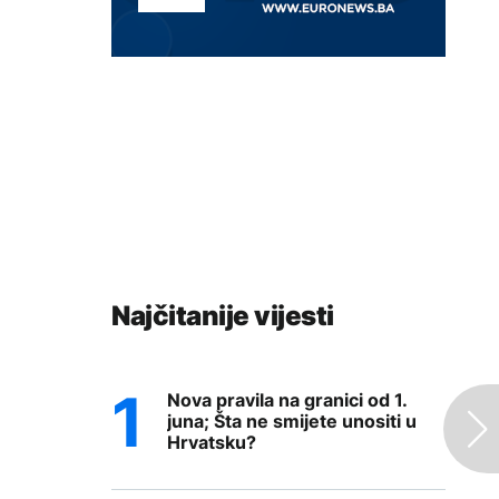
Najčitanije vijesti
Nova pravila na granici od 1.
juna; Šta ne smijete unositi u
Hrvatsku?