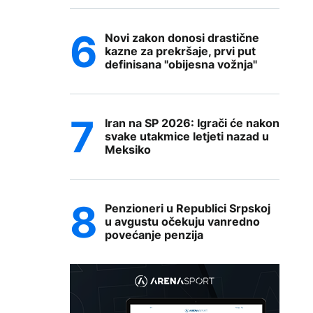
Novi zakon donosi drastične
kazne za prekršaje, prvi put
definisana "obijesna vožnja"
Iran na SP 2026: Igrači će nakon
svake utakmice letjeti nazad u
Meksiko
Penzioneri u Republici Srpskoj
u avgustu očekuju vanredno
povećanje penzija