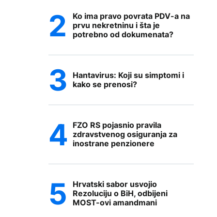
Ko ima pravo povrata PDV-a na
prvu nekretninu i šta je
potrebno od dokumenata?
Hantavirus: Koji su simptomi i
kako se prenosi?
FZO RS pojasnio pravila
zdravstvenog osiguranja za
inostrane penzionere
Hrvatski sabor usvojio
Rezoluciju o BiH, odbijeni
MOST-ovi amandmani