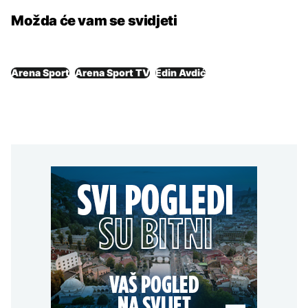
Možda će vam se svidjeti
Arena Sport
Arena Sport TV
Edin Avdić