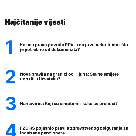
Najčitanije vijesti
Ko ima pravo povrata PDV-a na prvu nekretninu i šta
je potrebno od dokumenata?
Nova pravila na granici od 1. juna; Šta ne smijete
unositi u Hrvatsku?
Hantavirus: Koji su simptomi i kako se prenosi?
FZO RS pojasnio pravila zdravstvenog osiguranja za
inostrane penzionere