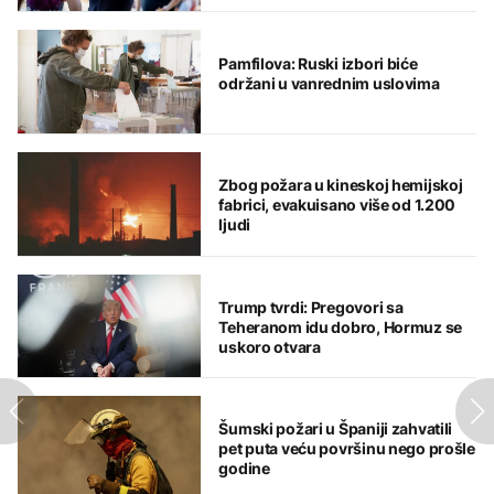
Pamfilova: Ruski izbori biće
održani u vanrednim uslovima
Zbog požara u kineskoj hemijskoj
fabrici, evakuisano više od 1.200
ljudi
Trump tvrdi: Pregovori sa
Teheranom idu dobro, Hormuz se
uskoro otvara
Šumski požari u Španiji zahvatili
pet puta veću površinu nego prošle
godine