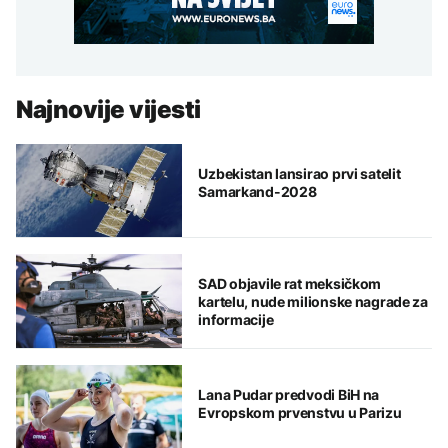
Najnovije vijesti
Uzbekistan lansirao prvi satelit
Samarkand-2028
SAD objavile rat meksičkom
kartelu, nude milionske nagrade za
informacije
Lana Pudar predvodi BiH na
Evropskom prvenstvu u Parizu