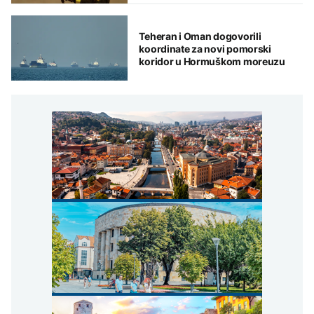
Teheran i Oman dogovorili
koordinate za novi pomorski
koridor u Hormuškom moreuzu