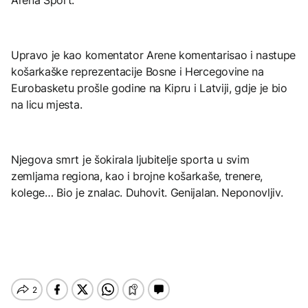
Upravo je kao komentator Arene komentarisao i nastupe
košarkaške reprezentacije Bosne i Hercegovine na
Eurobasketu prošle godine na Kipru i Latviji, gdje je bio
na licu mjesta.
Njegova smrt je šokirala ljubitelje sporta u svim
zemljama regiona, kao i brojne košarkaše, trenere,
kolege… Bio je znalac. Duhovit. Genijalan. Neponovljiv.