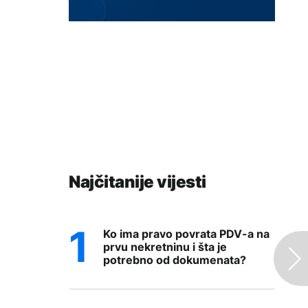
Najčitanije vijesti
Ko ima pravo povrata PDV-a na
prvu nekretninu i šta je
potrebno od dokumenata?