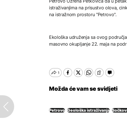
Petrovo Ozrena Petkovića da u petak,
istraživanjima na prisustvo olova, cink
na istražnom prostoru "Petrovo".
Ekološka udruženja sa ovog područja
masovno okupljanje 22. maja na podr
Možda će vam se svidjeti
Petrovo
Geološka istraživanja
Sočkov