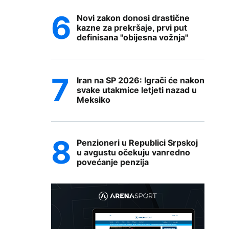
Novi zakon donosi drastične
kazne za prekršaje, prvi put
definisana "obijesna vožnja"
Iran na SP 2026: Igrači će nakon
svake utakmice letjeti nazad u
Meksiko
Penzioneri u Republici Srpskoj
u avgustu očekuju vanredno
povećanje penzija