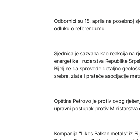
Odbornici su 15. aprila na posebnoj s
odluku o referendumu.
Sjednica je sazvana kao reakcija na rj
energetike i rudarstva Republike Srps
Bijeljine da sprovede detaljno geološk
srebra, zlata i prateće asocijacije met
Opština Petrovo je protiv ovog rješe
upravni postupak protiv Ministarstva 
Kompanija "Likos Balkan metals" iz Bij