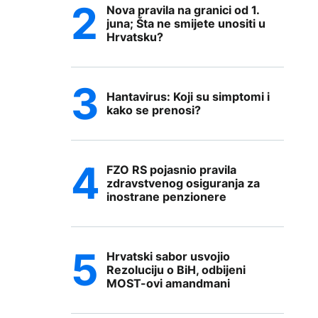
Nova pravila na granici od 1.
juna; Šta ne smijete unositi u
Hrvatsku?
Hantavirus: Koji su simptomi i
kako se prenosi?
FZO RS pojasnio pravila
zdravstvenog osiguranja za
inostrane penzionere
Hrvatski sabor usvojio
Rezoluciju o BiH, odbijeni
MOST-ovi amandmani