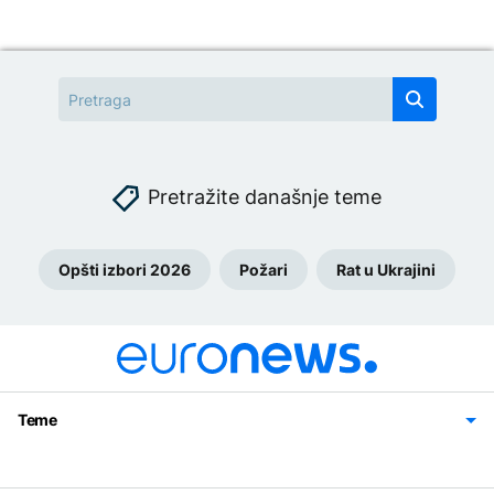
Pretražite današnje teme
Opšti izbori 2026
Požari
Rat u Ukrajini
Teme
Bosna i Hercegovina
Region