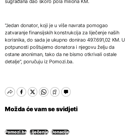
sugrađana dao skoro pola miliona KM.
"Jedan donator, koji je u više navrata pomogao
zatvaranje finansijskih konstrukcija za liječenje naših
korisnika, do sada je ukupno donirao 497.691,02 KM. U
potpunosti poštujemo donatora i njegovu želju da
ostane anoniman, tako da ne bismo otkrivali ostale
detalje", poručuju iz Pomozi.ba.
Možda će vam se svidjeti
Pomozi.ba
Liječenje
Donacije