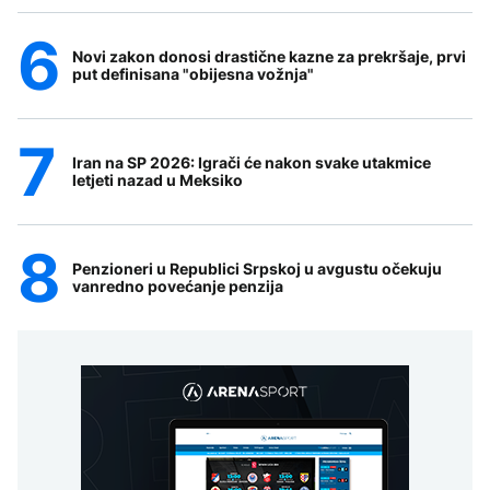
Novi zakon donosi drastične kazne za prekršaje, prvi
put definisana "obijesna vožnja"
Iran na SP 2026: Igrači će nakon svake utakmice
letjeti nazad u Meksiko
Penzioneri u Republici Srpskoj u avgustu očekuju
vanredno povećanje penzija