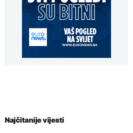
Najčitanije vijesti