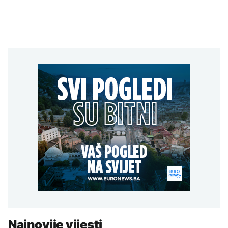
Najnovije vijesti