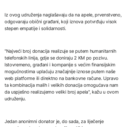
Iz ovog udruženja naglašavaju da na apele, prvenstveno,
odgovaraju obični građani, koji iznova potvrđuju visok
stepen empatije i solidarnosti.
"Najveći broj donacija realizuje se putem humanitarnih
telefonskih linija, gdje se doniraju 2 KM po pozivu.
Istovremeno, građani i kompanije s većim finansijskim
mogućnostima uplaćuju značajnije iznose putem naše
web platforme ili direktno na bankovne račune. Upravo
ta kombinacija malih i velikih donacija omogućava nam
da uspješno realizujemo veliki broj apela", kažu u ovom
udruženju.
Jedan anonimni donator je, do sada, za liječenje