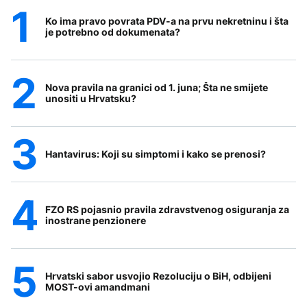
Ko ima pravo povrata PDV-a na prvu nekretninu i šta
je potrebno od dokumenata?
Nova pravila na granici od 1. juna; Šta ne smijete
unositi u Hrvatsku?
Hantavirus: Koji su simptomi i kako se prenosi?
FZO RS pojasnio pravila zdravstvenog osiguranja za
inostrane penzionere
Hrvatski sabor usvojio Rezoluciju o BiH, odbijeni
MOST-ovi amandmani