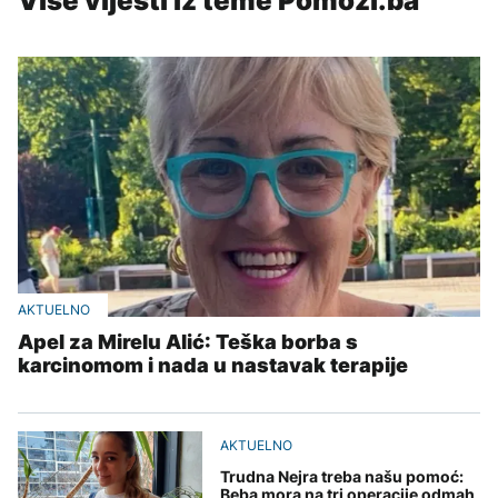
Više vijesti iz teme Pomozi.ba
AKTUELNO
Apel za Mirelu Alić: Teška borba s
karcinomom i nada u nastavak terapije
AKTUELNO
Trudna Nejra treba našu pomoć:
Beba mora na tri operacije odmah