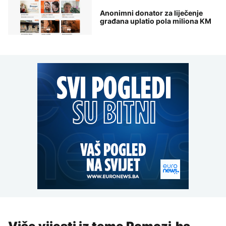
Anonimni donator za liječenje
građana uplatio pola miliona KM