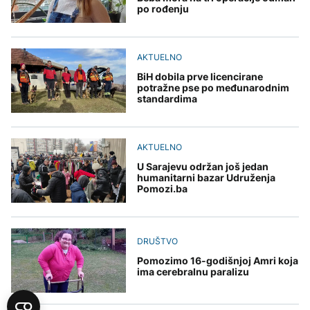
po rođenju
AKTUELNO
BiH dobila prve licencirane
potražne pse po međunarodnim
standardima
AKTUELNO
U Sarajevu održan još jedan
humanitarni bazar Udruženja
Pomozi.ba
DRUŠTVO
Pomozimo 16-godišnjoj Amri koja
ima cerebralnu paralizu