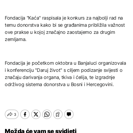
Fondacija "Kaća" raspisala je konkurs za najbolji rad na
temu donorstva kako bi se građanima približila važnost
ove prakse u kojoj značajno zaostajemo za drugim
zemljama.
Fondacija je početkom oktobra u Banjaluci organizovala
i konferenciju "Daruj život" s ciljem podizanje svijesti o
značaju darivanja organa, tkiva i ćelija, te izgradnje
održivog sistema donorstva u Bosni i Hercegovini.
Možda će vam se svidjeti