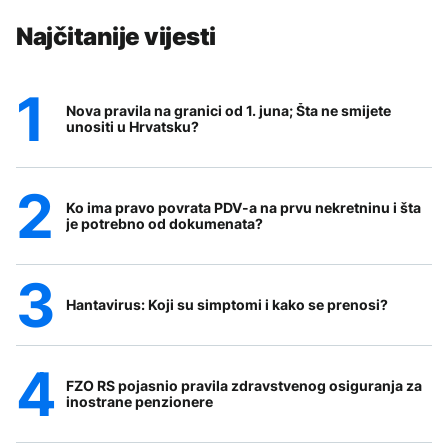
Najčitanije vijesti
Nova pravila na granici od 1. juna; Šta ne smijete
unositi u Hrvatsku?
Ko ima pravo povrata PDV-a na prvu nekretninu i šta
je potrebno od dokumenata?
Hantavirus: Koji su simptomi i kako se prenosi?
FZO RS pojasnio pravila zdravstvenog osiguranja za
inostrane penzionere