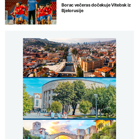
Borac večeras dočekuje Vitebsk iz
Bjelorusije