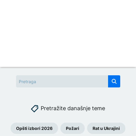
Pretražite današnje teme
Opšti izbori 2026
Požari
Rat u Ukrajini