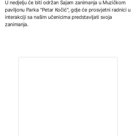
U nedjelju će biti održan Sajam zanimanja u Muzičkom
paviljonu Parka "Petar Kočić", gdje će prosvjetni radnici u
interakciji sa našim učenicima predstavljati svoja
zanimanja.