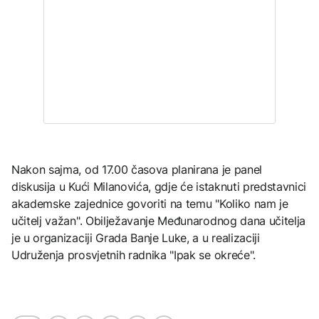
Nakon sajma, od 17.00 časova planirana je panel
diskusija u Kući Milanovića, gdje će istaknuti predstavnici
akademske zajednice govoriti na temu "Koliko nam je
učitelj važan". Obilježavanje Međunarodnog dana učitelja
je u organizaciji Grada Banje Luke, a u realizaciji
Udruženja prosvjetnih radnika "Ipak se okreće".