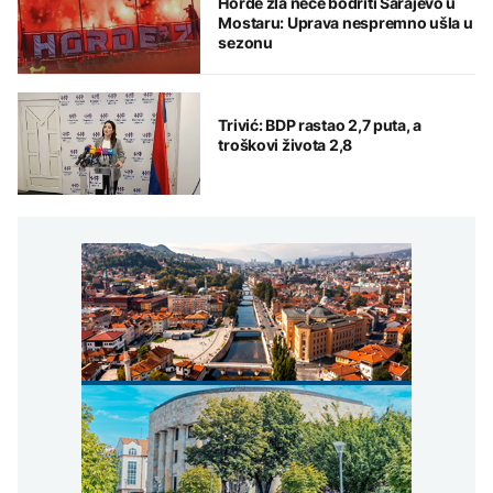
Horde zla neće bodriti Sarajevo u
Mostaru: Uprava nespremno ušla u
sezonu
Trivić: BDP rastao 2,7 puta, a
troškovi života 2,8