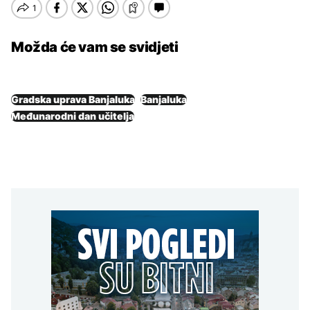
Možda će vam se svidjeti
Gradska uprava Banjaluka
Banjaluka
Međunarodni dan učitelja