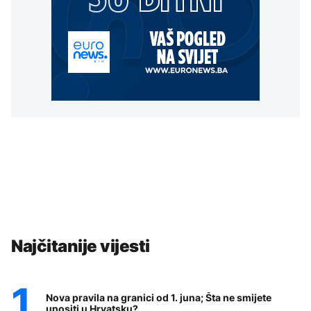
Najčitanije vijesti
Nova pravila na granici od 1. juna; Šta ne smijete
unositi u Hrvatsku?