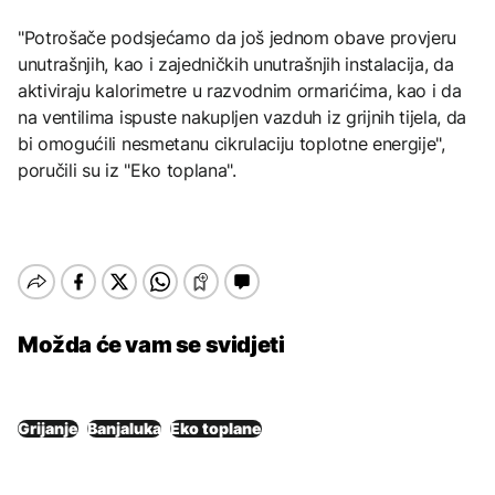
"Potrošače podsjećamo da još jednom obave provjeru
unutrašnjih, kao i zajedničkih unutrašnjih instalacija, da
aktiviraju kalorimetre u razvodnim ormarićima, kao i da
na ventilima ispuste nakupljen vazduh iz grijnih tijela, da
bi omogućili nesmetanu cikrulaciju toplotne energije",
poručili su iz "Eko toplana".
Možda će vam se svidjeti
Grijanje
Banjaluka
Eko toplane