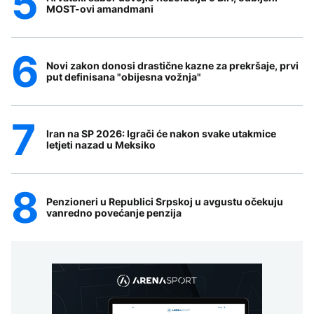
MOST-ovi amandmani
Novi zakon donosi drastične kazne za prekršaje, prvi
put definisana "obijesna vožnja"
Iran na SP 2026: Igrači će nakon svake utakmice
letjeti nazad u Meksiko
Penzioneri u Republici Srpskoj u avgustu očekuju
vanredno povećanje penzija