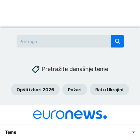
Pretražite današnje teme
Opšti izbori 2026
Požari
Rat u Ukrajini
Teme