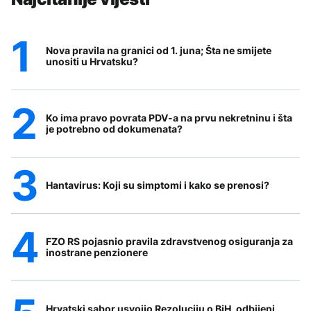
Nova pravila na granici od 1. juna; Šta ne smijete
unositi u Hrvatsku?
Ko ima pravo povrata PDV-a na prvu nekretninu i šta
je potrebno od dokumenata?
Hantavirus: Koji su simptomi i kako se prenosi?
FZO RS pojasnio pravila zdravstvenog osiguranja za
inostrane penzionere
Hrvatski sabor usvojio Rezoluciju o BiH, odbijeni