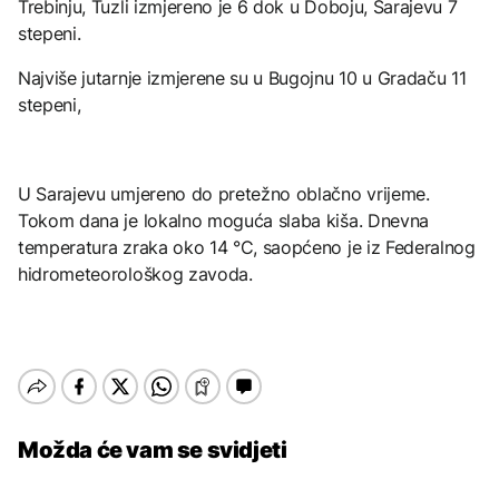
Trebinju, Tuzli izmjereno je 6 dok u Doboju, Sarajevu 7
stepeni.
Najviše jutarnje izmjerene su u Bugojnu 10 u Gradaču 11
stepeni,
U Sarajevu umjereno do pretežno oblačno vrijeme.
Tokom dana je lokalno moguća slaba kiša. Dnevna
temperatura zraka oko 14 °C, saopćeno je iz Federalnog
hidrometeorološkog zavoda.
Možda će vam se svidjeti