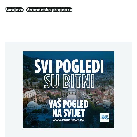
Sarajevo
Vremenska prognoza