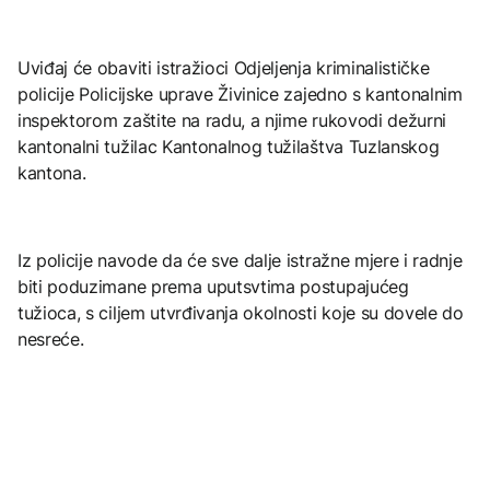
Uviđaj će obaviti istražioci Odjeljenja kriminalističke
policije Policijske uprave Živinice zajedno s kantonalnim
inspektorom zaštite na radu, a njime rukovodi dežurni
kantonalni tužilac Kantonalnog tužilaštva Tuzlanskog
kantona.
Iz policije navode da će sve dalje istražne mjere i radnje
biti poduzimane prema uputsvtima postupajućeg
tužioca, s ciljem utvrđivanja okolnosti koje su dovele do
nesreće.