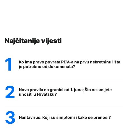
Najčitanije vijesti
Ko ima pravo povrata PDV-a na prvu nekretninu i šta
je potrebno od dokumenata?
Nova pravila na granici od 1. juna; Šta ne smijete
unositi u Hrvatsku?
Hantavirus: Koji su simptomi i kako se prenosi?