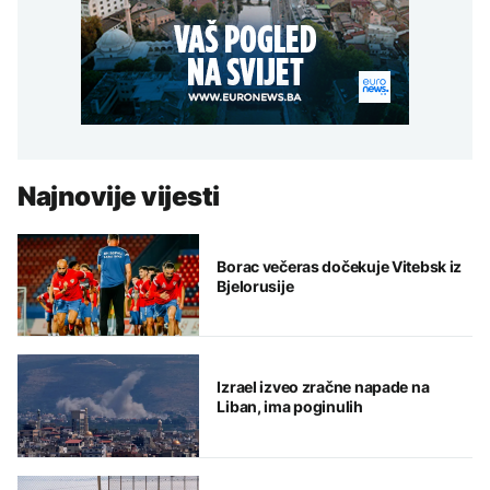
Najnovije vijesti
Borac večeras dočekuje Vitebsk iz
Bjelorusije
Izrael izveo zračne napade na
Liban, ima poginulih