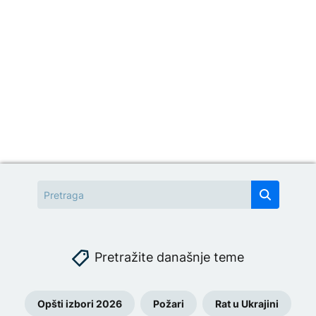
Pretražite današnje teme
Opšti izbori 2026
Požari
Rat u Ukrajini