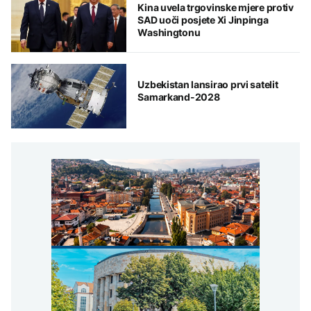
Kina uvela trgovinske mjere protiv
SAD uoči posjete Xi Jinpinga
Washingtonu
Uzbekistan lansirao prvi satelit
Samarkand-2028