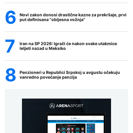
Novi zakon donosi drastične kazne za prekršaje, prvi
put definisana "obijesna vožnja"
Iran na SP 2026: Igrači će nakon svake utakmice
letjeti nazad u Meksiko
Penzioneri u Republici Srpskoj u avgustu očekuju
vanredno povećanje penzija