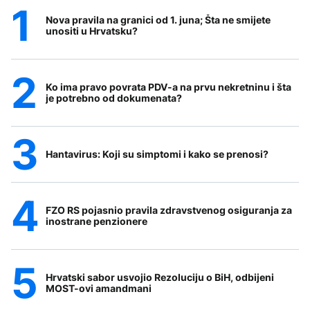
Nova pravila na granici od 1. juna; Šta ne smijete
unositi u Hrvatsku?
Ko ima pravo povrata PDV-a na prvu nekretninu i šta
je potrebno od dokumenata?
Hantavirus: Koji su simptomi i kako se prenosi?
FZO RS pojasnio pravila zdravstvenog osiguranja za
inostrane penzionere
Hrvatski sabor usvojio Rezoluciju o BiH, odbijeni
MOST-ovi amandmani