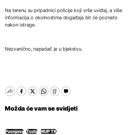
Na terenu su pripadnici policije koji vrše uviđaj, a više
informacija o okolnostima događaja bit će poznato
nakon istrage.
Nezvanično, napadač je u bjekstvu.
Možda će vam se svidjeti
Pucnjava
Tuzla
MUP TK