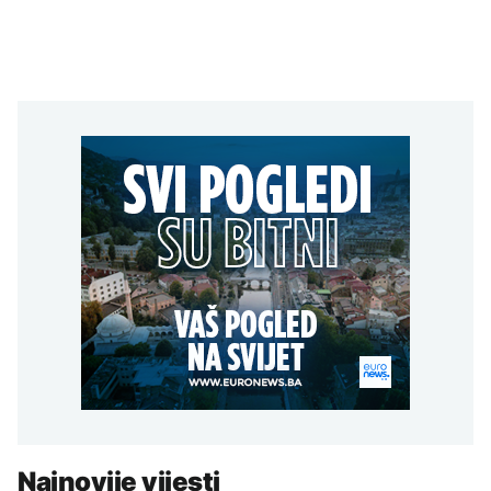
Najnovije vijesti