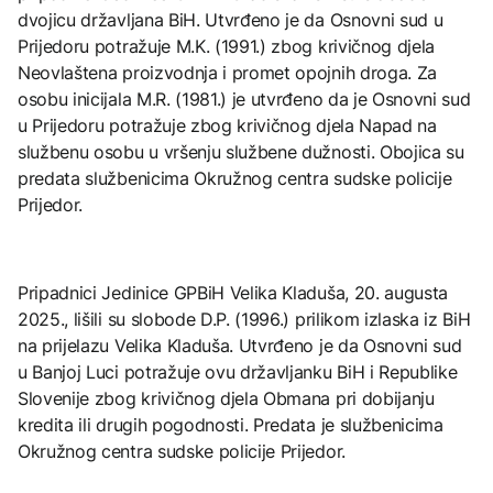
dvojicu državljana BiH. Utvrđeno je da Osnovni sud u
Prijedoru potražuje M.K. (1991.) zbog krivičnog djela
Neovlaštena proizvodnja i promet opojnih droga. Za
osobu inicijala M.R. (1981.) je utvrđeno da je Osnovni sud
u Prijedoru potražuje zbog krivičnog djela Napad na
službenu osobu u vršenju službene dužnosti. Obojica su
predata službenicima Okružnog centra sudske policije
Prijedor.
Pripadnici Jedinice GPBiH Velika Kladuša, 20. augusta
2025., lišili su slobode D.P. (1996.) prilikom izlaska iz BiH
na prijelazu Velika Kladuša. Utvrđeno je da Osnovni sud
u Banjoj Luci potražuje ovu državljanku BiH i Republike
Slovenije zbog krivičnog djela Obmana pri dobijanju
kredita ili drugih pogodnosti. Predata je službenicima
Okružnog centra sudske policije Prijedor.