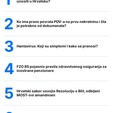
unositi u Hrvatsku?
Ko ima pravo povrata PDV-a na prvu nekretninu i šta
je potrebno od dokumenata?
Hantavirus: Koji su simptomi i kako se prenosi?
FZO RS pojasnio pravila zdravstvenog osiguranja za
inostrane penzionere
Hrvatski sabor usvojio Rezoluciju o BiH, odbijeni
MOST-ovi amandmani