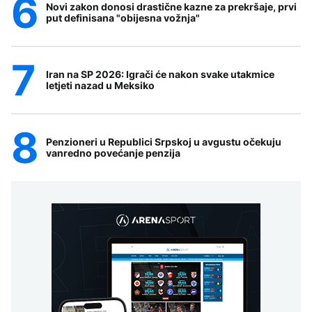
Novi zakon donosi drastične kazne za prekršaje, prvi
put definisana "obijesna vožnja"
Iran na SP 2026: Igrači će nakon svake utakmice
letjeti nazad u Meksiko
Penzioneri u Republici Srpskoj u avgustu očekuju
vanredno povećanje penzija