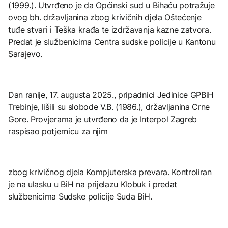
(1999.). Utvrđeno je da Općinski sud u Bihaću potražuje
ovog bh. državljanina zbog krivičnih djela Oštećenje
tuđe stvari i Teška krađa te izdržavanja kazne zatvora.
Predat je službenicima Centra sudske policije u Kantonu
Sarajevo.
Dan ranije, 17. augusta 2025., pripadnici Jedinice GPBiH
Trebinje, lišili su slobode V.B. (1986.), državljanina Crne
Gore. Provjerama je utvrđeno da je Interpol Zagreb
raspisao potjernicu za njim
zbog krivičnog djela Kompjuterska prevara. Kontroliran
je na ulasku u BiH na prijelazu Klobuk i predat
službenicima Sudske policije Suda BiH.