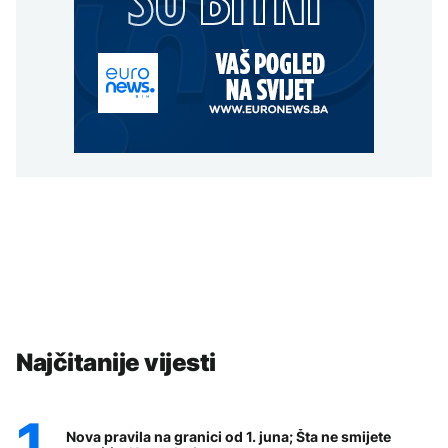
Najčitanije vijesti
Nova pravila na granici od 1. juna; Šta ne smijete