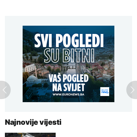
Najnovije vijesti