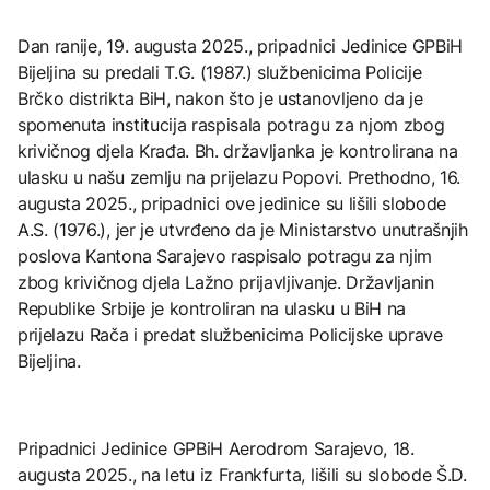
Dan ranije, 19. augusta 2025., pripadnici Jedinice GPBiH
Bijeljina su predali T.G. (1987.) službenicima Policije
Brčko distrikta BiH, nakon što je ustanovljeno da je
spomenuta institucija raspisala potragu za njom zbog
krivičnog djela Krađa. Bh. državljanka je kontrolirana na
ulasku u našu zemlju na prijelazu Popovi. Prethodno, 16.
augusta 2025., pripadnici ove jedinice su lišili slobode
A.S. (1976.), jer je utvrđeno da je Ministarstvo unutrašnjih
poslova Kantona Sarajevo raspisalo potragu za njim
zbog krivičnog djela Lažno prijavljivanje. Državljanin
Republike Srbije je kontroliran na ulasku u BiH na
prijelazu Rača i predat službenicima Policijske uprave
Bijeljina.
Pripadnici Jedinice GPBiH Aerodrom Sarajevo, 18.
augusta 2025., na letu iz Frankfurta, lišili su slobode Š.D.