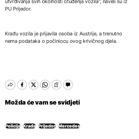
utvrđivanja svih okolnosti otuđenja vozila", naveli su iz
PU Prijedor.
Krađu vozila je prijavila osoba iz Austrije, a trenutno
nema podataka o počiniocu ovog krivičnog djela.
Možda će vam se svidjeti
Policija
Krađa
Prijedor
Mercedes