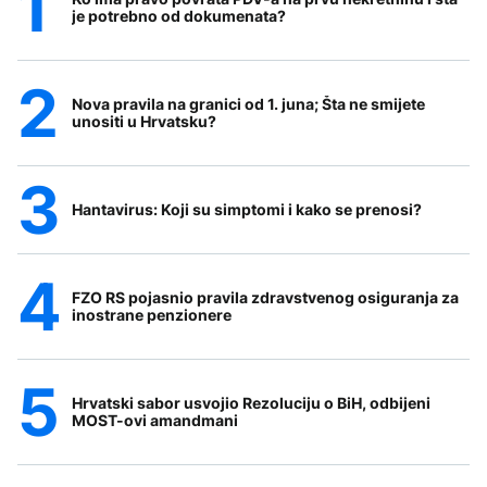
je potrebno od dokumenata?
Nova pravila na granici od 1. juna; Šta ne smijete
unositi u Hrvatsku?
Hantavirus: Koji su simptomi i kako se prenosi?
FZO RS pojasnio pravila zdravstvenog osiguranja za
inostrane penzionere
Hrvatski sabor usvojio Rezoluciju o BiH, odbijeni
MOST-ovi amandmani