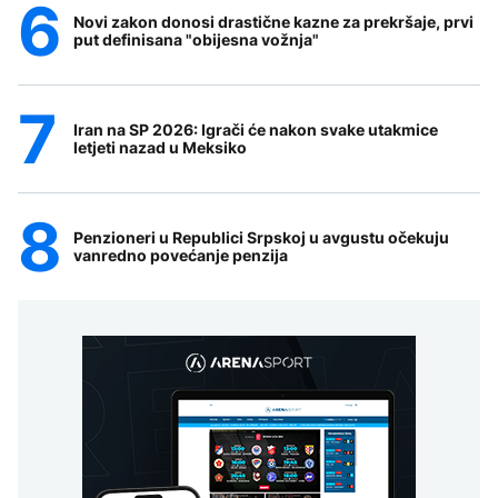
Novi zakon donosi drastične kazne za prekršaje, prvi
put definisana "obijesna vožnja"
Iran na SP 2026: Igrači će nakon svake utakmice
letjeti nazad u Meksiko
Penzioneri u Republici Srpskoj u avgustu očekuju
vanredno povećanje penzija