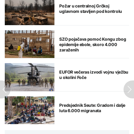
Požar u centralnoj Grčkoj
uglavnom stavljen pod kontrolu
SZO pojačava pomoć Kongu zbog
epidemije ebole, skoro 4.000
zaraženih
EUFOR večeras izvodi vojnu vježbu
u okolini Foče
Predsjednik Seute: Gradom i dalje
luta 6.000 migranata