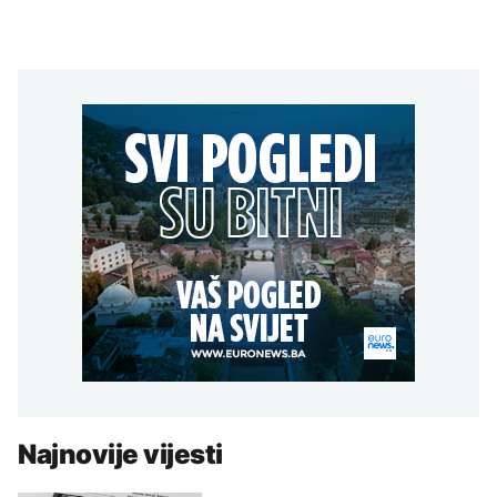
Najnovije vijesti