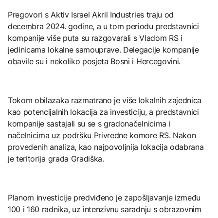
Pregovori s Aktiv Israel Akril Industries traju od
decembra 2024. godine, a u tom periodu predstavnici
kompanije više puta su razgovarali s Vladom RS i
jedinicama lokalne samouprave. Delegacije kompanije
obavile su i nekoliko posjeta Bosni i Hercegovini.
Tokom obilazaka razmatrano je više lokalnih zajednica
kao potencijalnih lokacija za investiciju, a predstavnici
kompanije sastajali su se s gradonačelnicima i
načelnicima uz podršku Privredne komore RS. Nakon
provedenih analiza, kao najpovoljnija lokacija odabrana
je teritorija grada Gradiška.
Planom investicije predviđeno je zapošljavanje između
100 i 160 radnika, uz intenzivnu saradnju s obrazovnim