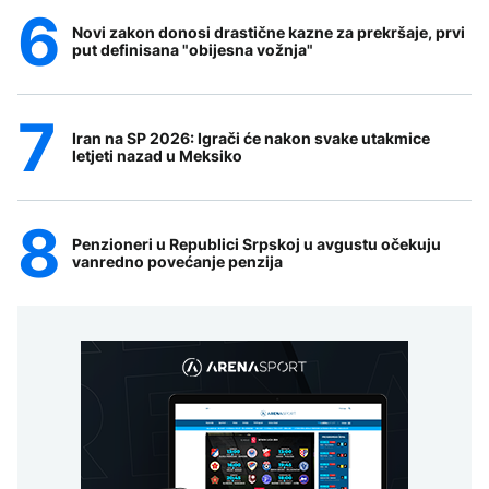
Novi zakon donosi drastične kazne za prekršaje, prvi
put definisana "obijesna vožnja"
Iran na SP 2026: Igrači će nakon svake utakmice
letjeti nazad u Meksiko
Penzioneri u Republici Srpskoj u avgustu očekuju
vanredno povećanje penzija