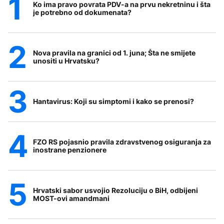
Ko ima pravo povrata PDV-a na prvu nekretninu i šta
je potrebno od dokumenata?
Nova pravila na granici od 1. juna; Šta ne smijete
unositi u Hrvatsku?
Hantavirus: Koji su simptomi i kako se prenosi?
FZO RS pojasnio pravila zdravstvenog osiguranja za
inostrane penzionere
Hrvatski sabor usvojio Rezoluciju o BiH, odbijeni
MOST-ovi amandmani