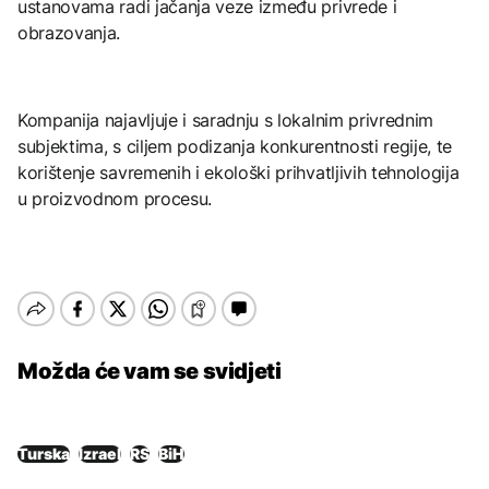
ustanovama radi jačanja veze između privrede i
obrazovanja.
Kompanija najavljuje i saradnju s lokalnim privrednim
subjektima, s ciljem podizanja konkurentnosti regije, te
korištenje savremenih i ekološki prihvatljivih tehnologija
u proizvodnom procesu.
Možda će vam se svidjeti
Turska
Izrael
RS
BiH