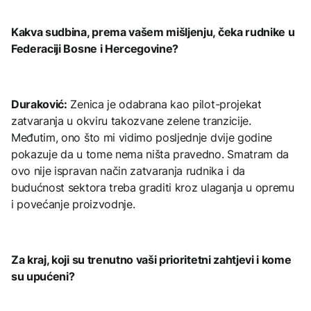
Kakva sudbina, prema vašem mišljenju, čeka rudnike u
Federaciji Bosne i Hercegovine?
Duraković:
Zenica je odabrana kao pilot-projekat
zatvaranja u okviru takozvane zelene tranzicije.
Međutim, ono što mi vidimo posljednje dvije godine
pokazuje da u tome nema ništa pravedno. Smatram da
ovo nije ispravan način zatvaranja rudnika i da
budućnost sektora treba graditi kroz ulaganja u opremu
i povećanje proizvodnje.
Za kraj, koji su trenutno vaši prioritetni zahtjevi i kome
su upućeni?