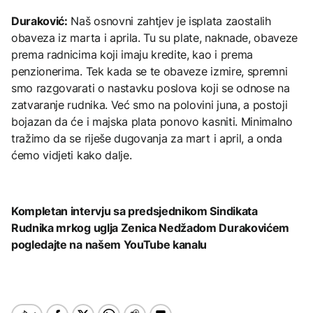
Duraković:
Naš osnovni zahtjev je isplata zaostalih
obaveza iz marta i aprila. Tu su plate, naknade, obaveze
prema radnicima koji imaju kredite, kao i prema
penzionerima. Tek kada se te obaveze izmire, spremni
smo razgovarati o nastavku poslova koji se odnose na
zatvaranje rudnika. Već smo na polovini juna, a postoji
bojazan da će i majska plata ponovo kasniti. Minimalno
tražimo da se riješe dugovanja za mart i april, a onda
ćemo vidjeti kako dalje.
Kompletan intervju sa predsjednikom Sindikata
Rudnika mrkog uglja Zenica Nedžadom Durakovićem
pogledajte na našem YouTube kanalu