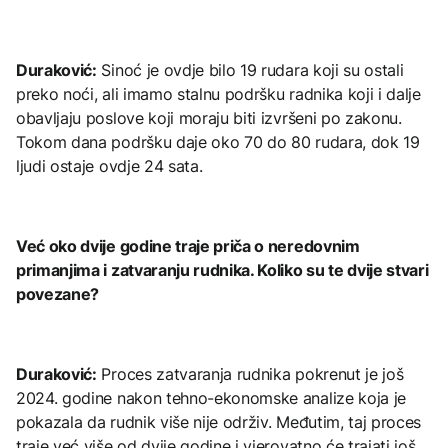
Duraković:
Sinoć je ovdje bilo 19 rudara koji su ostali
preko noći, ali imamo stalnu podršku radnika koji i dalje
obavljaju poslove koji moraju biti izvršeni po zakonu.
Tokom dana podršku daje oko 70 do 80 rudara, dok 19
ljudi ostaje ovdje 24 sata.
Već oko dvije godine traje priča o neredovnim
primanjima i zatvaranju rudnika. Koliko su te dvije stvari
povezane?
Duraković:
Proces zatvaranja rudnika pokrenut je još
2024. godine nakon tehno-ekonomske analize koja je
pokazala da rudnik više nije održiv. Međutim, taj proces
traje već više od dvije godine i vjerovatno će trajati još