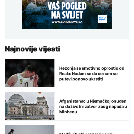
Najnovije vijesti
Hezonja se emotivno oprostio od
Reala: Nadam se da će nam se
putevi ponovo ukrstiti
Afganistanac u Njemačkoj osuđen
na doživotni zatvor zbog napada u
Minhenu