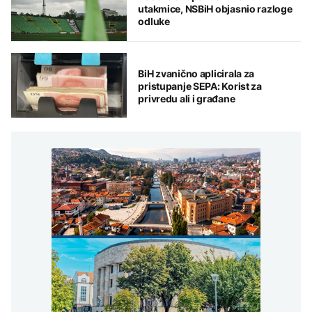
utakmice, NSBiH objasnio razloge
odluke
BiH zvanično aplicirala za
pristupanje SEPA: Korist za
privredu ali i građane