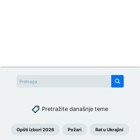
Pretražite današnje teme
Opšti izbori 2026
Požari
Rat u Ukrajini