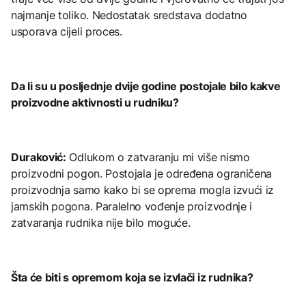
najmanje toliko. Nedostatak sredstava dodatno
usporava cijeli proces.
Da li su u posljednje dvije godine postojale bilo kakve
proizvodne aktivnosti u rudniku?
Duraković:
Odlukom o zatvaranju mi više nismo
proizvodni pogon. Postojala je određena ograničena
proizvodnja samo kako bi se oprema mogla izvući iz
jamskih pogona. Paralelno vođenje proizvodnje i
zatvaranja rudnika nije bilo moguće.
Šta će biti s opremom koja se izvlači iz rudnika?