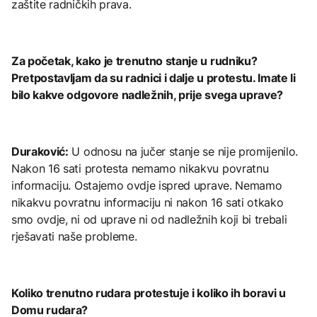
zaštite radničkih prava.
Za početak, kako je trenutno stanje u rudniku?
Pretpostavljam da su radnici i dalje u protestu. Imate li
bilo kakve odgovore nadležnih, prije svega uprave?
Duraković:
U odnosu na jučer stanje se nije promijenilo.
Nakon 16 sati protesta nemamo nikakvu povratnu
informaciju. Ostajemo ovdje ispred uprave. Nemamo
nikakvu povratnu informaciju ni nakon 16 sati otkako
smo ovdje, ni od uprave ni od nadležnih koji bi trebali
rješavati naše probleme.
Koliko trenutno rudara protestuje i koliko ih boravi u
Domu rudara?