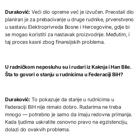
Duraković:
Veći dio opreme već je izvučen. Preostali dio
planiran je za prebacivanje u druge rudnike, prvenstveno
u sastavu Elektroprivreda Bosne i Hercegovine, gdje bi
se mogao koristiti za nastavak proizvodnje. Međutim, i
taj proces kasni zbog finansijskih problema.
U radničkom neposluhu su i rudari iz Kaknja i Han Bile.
Šta to govori o stanju u rudnicima u Federaciji BiH?
Duraković:
To pokazuje da stanje u rudnicima u
Federaciji BiH nije nimalo dobro. Rudarima ne treba
mnogo — potrebno je samo da imaju redovna primanja.
Kada ljudima uskratite osnovno pravo na egzistenciju,
dolazi do ovakvih problema.