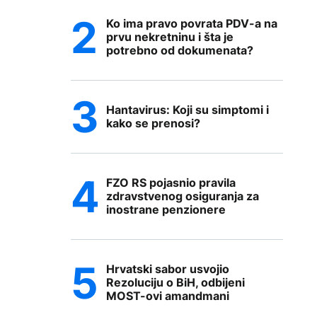
Ko ima pravo povrata PDV-a na
prvu nekretninu i šta je
potrebno od dokumenata?
Hantavirus: Koji su simptomi i
kako se prenosi?
FZO RS pojasnio pravila
zdravstvenog osiguranja za
inostrane penzionere
Hrvatski sabor usvojio
Rezoluciju o BiH, odbijeni
MOST-ovi amandmani