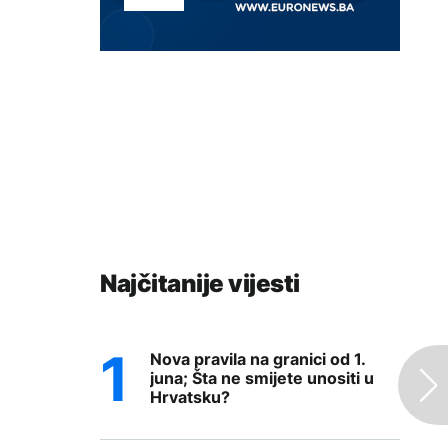
Najčitanije vijesti
Nova pravila na granici od 1.
juna; Šta ne smijete unositi u
Hrvatsku?