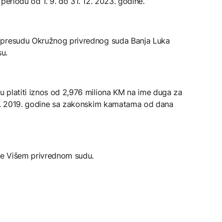
periodu od 1. 9. do 31. 12. 2023. godine.
 presudu Okružnog privrednog suda Banja Luka
u.
 platiti iznos od 2,976 miliona KM na ime duga za
12. 2019. godine sa zakonskim kamatama od dana
be Višem privrednom sudu.