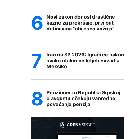
Novi zakon donosi drastične
kazne za prekršaje, prvi put
definisana "obijesna vožnja"
Iran na SP 2026: Igrači će nakon
svake utakmice letjeti nazad u
Meksiko
Penzioneri u Republici Srpskoj
u avgustu očekuju vanredno
povećanje penzija