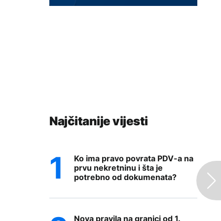
Najčitanije vijesti
Ko ima pravo povrata PDV-a na
prvu nekretninu i šta je
potrebno od dokumenata?
Nova pravila na granici od 1.