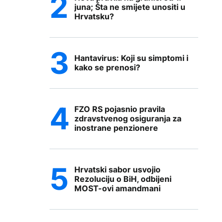
juna; Šta ne smijete unositi u
Hrvatsku?
Hantavirus: Koji su simptomi i
kako se prenosi?
FZO RS pojasnio pravila
zdravstvenog osiguranja za
inostrane penzionere
Hrvatski sabor usvojio
Rezoluciju o BiH, odbijeni
MOST-ovi amandmani