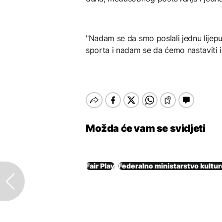
"Nadam se da smo poslali jednu lijepu
sporta i nadam se da ćemo nastaviti i d
Možda će vam se svidjeti
Fair Play
Federalno ministarstvo kultur