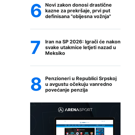
Novi zakon donosi drastične
kazne za prekršaje, prvi put
definisana "obijesna vožnja"
Iran na SP 2026: Igrači će nakon
svake utakmice letjeti nazad u
Meksiko
Penzioneri u Republici Srpskoj
u avgustu očekuju vanredno
povećanje penzija