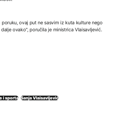
 poruku, ovaj put ne sasvim iz kuta kulture nego
alje ovako", poručila je ministrica Vlaisavljević.
e i sporta
Sanja Vlaisavljević