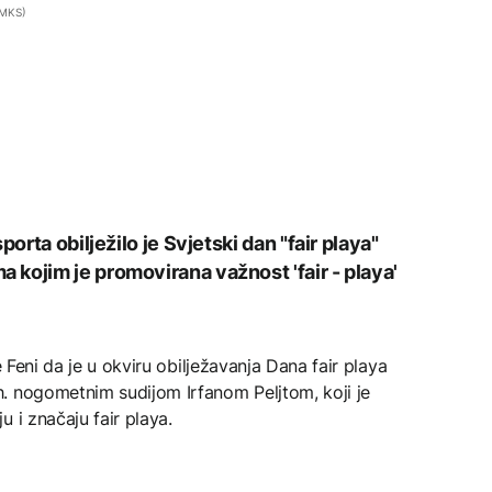
 FMKS)
orta obilježilo je Svjetski dan "fair playa"
kojim je promovirana važnost 'fair - playa'
e Feni da je u okviru obilježavanja Dana fair playa
. nogometnim sudijom Irfanom Peljtom, koji je
 i značaju fair playa.