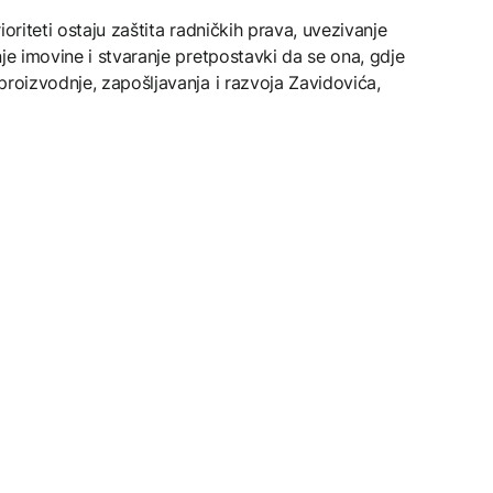
oriteti ostaju zaštita radničkih prava, uvezivanje
je imovine i stvaranje pretpostavki da se ona, gdje
proizvodnje, zapošljavanja i razvoja Zavidovića,