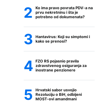
Ko ima pravo povrata PDV-a na
prvu nekretninu i šta je
potrebno od dokumenata?
Hantavirus: Koji su simptomi i
kako se prenosi?
FZO RS pojasnio pravila
zdravstvenog osiguranja za
inostrane penzionere
Hrvatski sabor usvojio
Rezoluciju o BiH, odbijeni
MOST-ovi amandmani