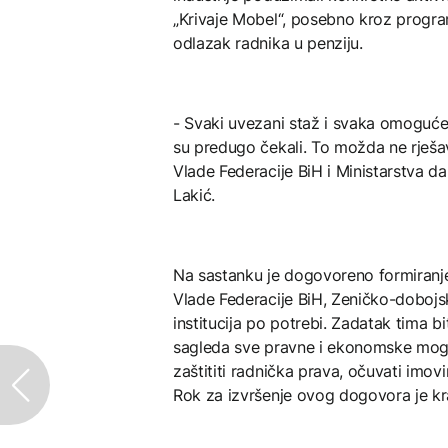
„Krivaje Mobel“, posebno kroz progra
odlazak radnika u penziju.
- Svaki uvezani staž i svaka omoguće
su predugo čekali. To možda ne rješava
Vlade Federacije BiH i Ministarstva da
Lakić.
Na sastanku je dogovoreno formiranje 
Vlade Federacije BiH, Zeničko-dobojs
institucija po potrebi. Zadatak tima b
sagleda sve pravne i ekonomske moguć
zaštititi radnička prava, očuvati imovi
Rok za izvršenje ovog dogovora je kr