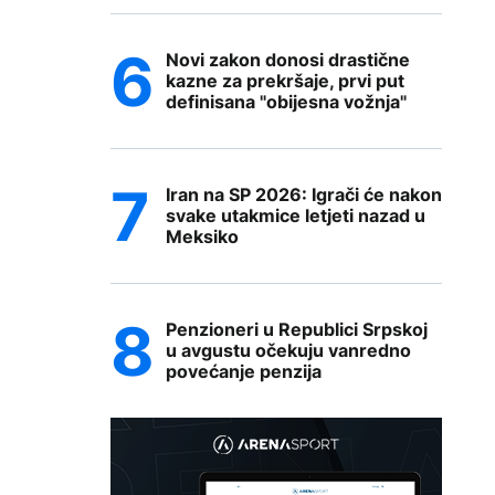
Novi zakon donosi drastične
kazne za prekršaje, prvi put
definisana "obijesna vožnja"
Iran na SP 2026: Igrači će nakon
svake utakmice letjeti nazad u
Meksiko
Penzioneri u Republici Srpskoj
u avgustu očekuju vanredno
povećanje penzija