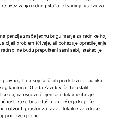
me uvezivanja radnog staža i stvaranja uslova za
na penzija znače jednu brigu manje za radnike koji
 cijeli problem Krivaje, ali pokazuje opredjeljenje
 radnici ne budu prepušteni sami sebi, istakao je
pravnog tima koji će činiti predstavnici radnika,
kog kantona i Grada Zavidovića, te ostalih
it će da, na osnovu činjenica i dokumentacije,
nosti kako bi se došlo do rješenja koje će
nu i otvoriti prostor za razvoj lokalne zajednice.
aj juna ove godine.