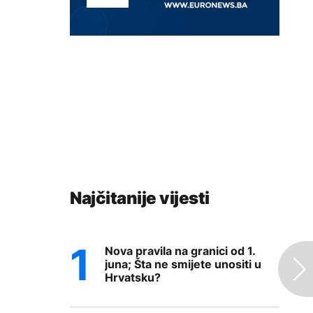
Najčitanije vijesti
Nova pravila na granici od 1.
juna; Šta ne smijete unositi u
Hrvatsku?