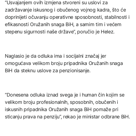
“Usvajanjem ovih izmjena stvoreni su uslovi za
zadržavanje iskusnog i obučenog vojnog kadra, što će
doprinijeti očuvanju operativne sposobnosti, stabilnosti i
efikasnosti Oružanih snaga BiH, a samim tim i većem
stepenu sigurnosti naše države”, poručio je Helez.
Naglasio je da odluka ima i socijalni značaj jer
omogućava velikom broju pripadnika Oružanih snaga
BiH da steknu uslove za penzionisanje.
“Donesena odluka iznad svega je i human čin kojim se
velikom broju profesionalnih, sposobnih, obučenih i
iskusnih pripadnika Oružanih snaga BiH pomaže pri
sticanju prava na penziju”, rekao je ministar odbrane BiH.