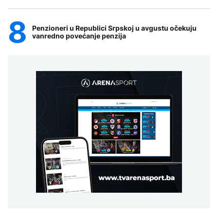
Penzioneri u Republici Srpskoj u avgustu očekuju
vanredno povećanje penzija