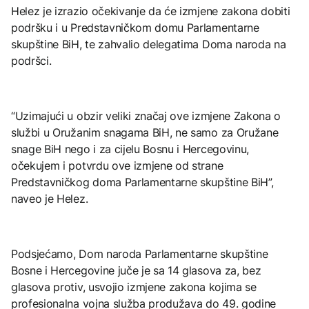
Helez je izrazio očekivanje da će izmjene zakona dobiti
podršku i u Predstavničkom domu Parlamentarne
skupštine BiH, te zahvalio delegatima Doma naroda na
podršci.
“Uzimajući u obzir veliki značaj ove izmjene Zakona o
službi u Oružanim snagama BiH, ne samo za Oružane
snage BiH nego i za cijelu Bosnu i Hercegovinu,
očekujem i potvrdu ove izmjene od strane
Predstavničkog doma Parlamentarne skupštine BiH”,
naveo je Helez.
Podsjećamo, Dom naroda Parlamentarne skupštine
Bosne i Hercegovine juče je sa 14 glasova za, bez
glasova protiv, usvojio izmjene zakona kojima se
profesionalna vojna služba produžava do 49. godine