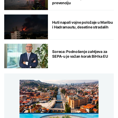
prevenciju
Huti napali vojne položaje u Maribu
i Hadramautu, desetine stradalih
Soreca: Podnošenje zahtjeva za
SEPA-u je važan korak BiH ka EU