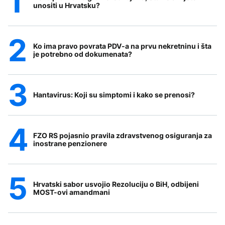
unositi u Hrvatsku?
Ko ima pravo povrata PDV-a na prvu nekretninu i šta
je potrebno od dokumenata?
Hantavirus: Koji su simptomi i kako se prenosi?
FZO RS pojasnio pravila zdravstvenog osiguranja za
inostrane penzionere
Hrvatski sabor usvojio Rezoluciju o BiH, odbijeni
MOST-ovi amandmani