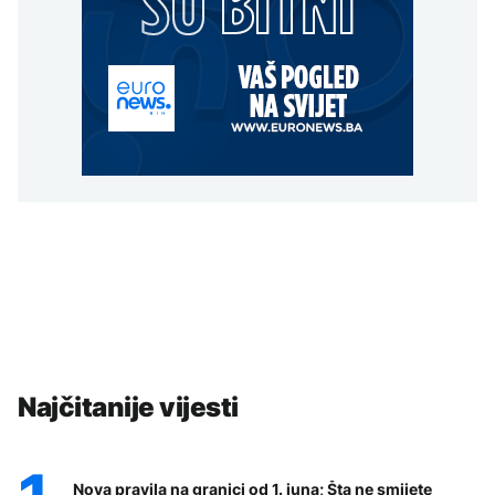
Najčitanije vijesti
Nova pravila na granici od 1. juna; Šta ne smijete