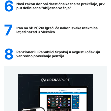
Novi zakon donosi drastične kazne za prekršaje, prvi
put definisana "obijesna vožnja"
Iran na SP 2026: Igrači će nakon svake utakmice
letjeti nazad u Meksiko
Penzioneri u Republici Srpskoj u avgustu očekuju
vanredno povećanje penzija