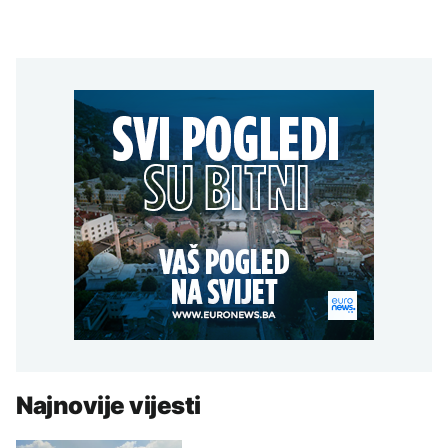
Najnovije vijesti