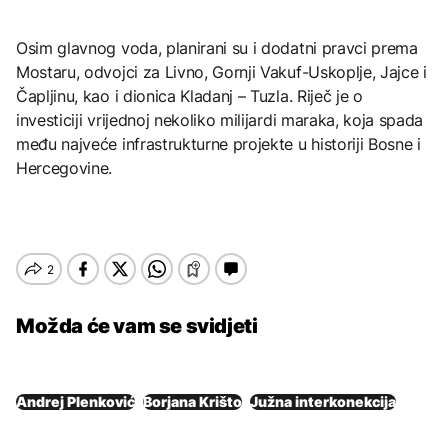
Osim glavnog voda, planirani su i dodatni pravci prema
Mostaru, odvojci za Livno, Gornji Vakuf-Uskoplje, Jajce i
Čapljinu, kao i dionica Kladanj – Tuzla. Riječ je o
investiciji vrijednoj nekoliko milijardi maraka, koja spada
među najveće infrastrukturne projekte u historiji Bosne i
Hercegovine.
Možda će vam se svidjeti
Andrej Plenković
Borjana Krišto
Južna interkonekcija