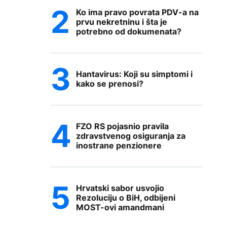
Ko ima pravo povrata PDV-a na
prvu nekretninu i šta je
potrebno od dokumenata?
Hantavirus: Koji su simptomi i
kako se prenosi?
FZO RS pojasnio pravila
zdravstvenog osiguranja za
inostrane penzionere
Hrvatski sabor usvojio
Rezoluciju o BiH, odbijeni
MOST-ovi amandmani