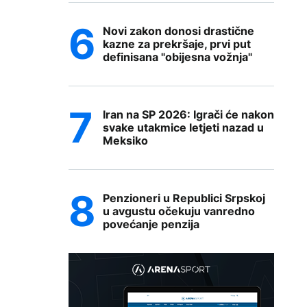
Novi zakon donosi drastične
kazne za prekršaje, prvi put
definisana "obijesna vožnja"
Iran na SP 2026: Igrači će nakon
svake utakmice letjeti nazad u
Meksiko
Penzioneri u Republici Srpskoj
u avgustu očekuju vanredno
povećanje penzija