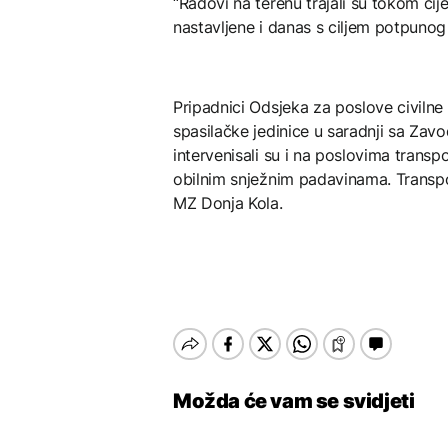
“Radovi na terenu trajali su tokom cije
nastavljene i danas s ciljem potpunog
Pripadnici Odsjeka za poslove civilne 
spasilačke jedinice u saradnji sa Zavo
intervenisali su i na poslovima transp
obilnim snježnim padavinama. Transpo
MZ Donja Kola.
Možda će vam se svidjeti