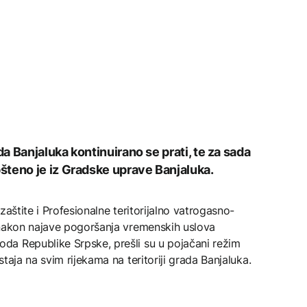
 Banjaluka kontinuirano se prati, te za sada
šteno je iz Gradske uprave Banjaluka.
zaštite i Profesionalne teritorijalno vatrogasno-
 nakon najave pogoršanja vremenskih uslova
a Republike Srpske, prešli su u pojačani režim
taja na svim rijekama na teritoriji grada Banjaluka.