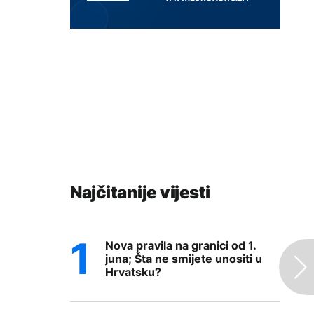
Najčitanije vijesti
Nova pravila na granici od 1.
juna; Šta ne smijete unositi u
Hrvatsku?