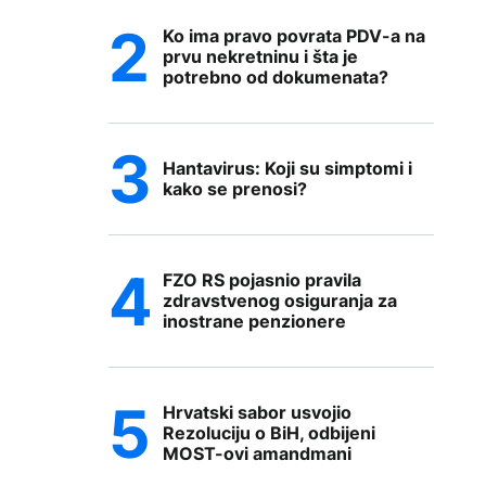
Ko ima pravo povrata PDV-a na
prvu nekretninu i šta je
potrebno od dokumenata?
Hantavirus: Koji su simptomi i
kako se prenosi?
FZO RS pojasnio pravila
zdravstvenog osiguranja za
inostrane penzionere
Hrvatski sabor usvojio
Rezoluciju o BiH, odbijeni
MOST-ovi amandmani