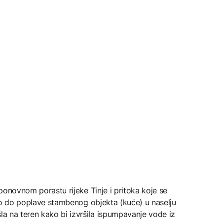
o ponovnom porastu rijeke Tinje i pritoka koje se
ošlo do poplave stambenog objekta (kuće) u naselju
šla na teren kako bi izvršila ispumpavanje vode iz