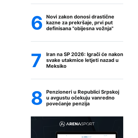
Novi zakon donosi drastične
kazne za prekršaje, prvi put
definisana "obijesna vožnja"
Iran na SP 2026: Igrači će nakon
svake utakmice letjeti nazad u
Meksiko
Penzioneri u Republici Srpskoj
u avgustu očekuju vanredno
povećanje penzija