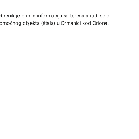
brenik je primio informaciju sa terena a radi se o
omoćnog objekta (štala) u Ormanici kod Oriona.