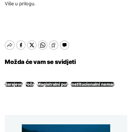
Više u prilogu.
Možda će vam se svidjeti
Sarajevo
Foča
Magistralni put
Institucionalni nemar