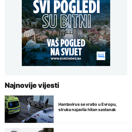
Najnovije vijesti
Hantavirus se vratio u Evropu,
struka najavila hitan sastanak