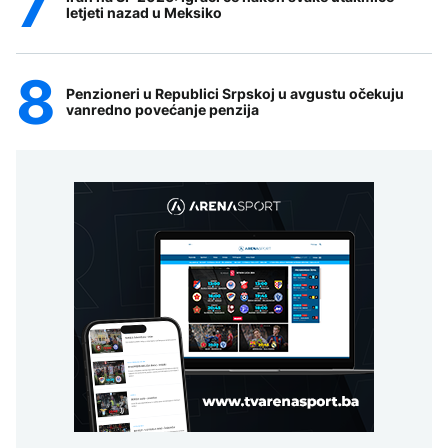
letjeti nazad u Meksiko
Penzioneri u Republici Srpskoj u avgustu očekuju
vanredno povećanje penzija