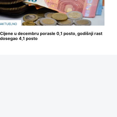
AKTUELNO
Cijene u decembru porasle 0,1 posto, godišnji rast
dosegao 4,1 posto