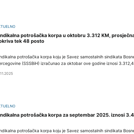
KTUELNO
indikalna potrošačka korpa u oktobru 3.312 KM, prosječna
okriva tek 48 posto
ndikalna potrošačka korpa koju je Savez samostalnih sindikata Bosne
rcegovine (SSSBiH) izračunao za oktobar ove godine iznosi 3.312,
.11.2025
KTUELNO
indikalna potrošačka korpa za septembar 2025. iznosi 3
ndikalna potrošačka korpa koju je Savez samostalnih sindikata Bosne