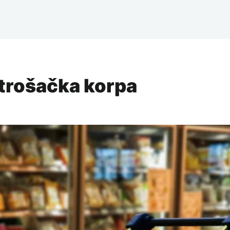
otrošačka korpa