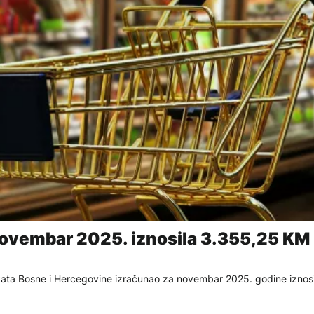
novembar 2025. iznosila 3.355,25 KM
ikata Bosne i Hercegovine izračunao za novembar 2025. godine iznos