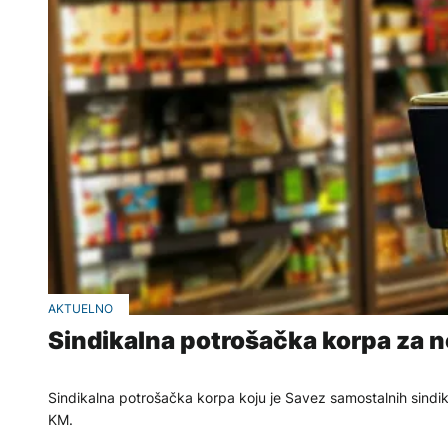
AKTUELNO
Sindikalna potrošačka korpa za 
Sindikalna potrošačka korpa koju je Savez samostalnih sind
KM.