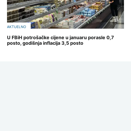
AKTUELNO
U FBiH potrošačke cijene u januaru porasle 0,7
posto, godišnja inflacija 3,5 posto