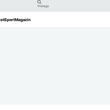
jet
Sport
Magazin