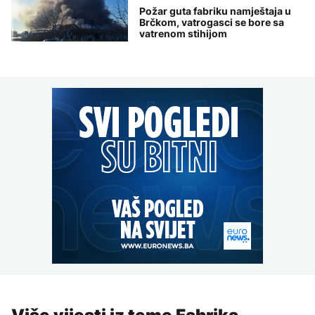
Požar guta fabriku namještaja u
Brčkom, vatrogasci se bore sa
vatrenom stihijom