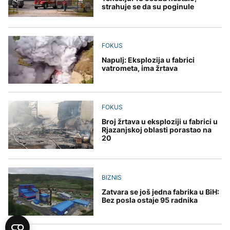
strahuje se da su poginule
FOKUS
Napulj: Eksplozija u fabrici
vatrometa, ima žrtava
FOKUS
Broj žrtava u eksploziji u fabrici u
Rjazanjskoj oblasti porastao na
20
BIZNIS
Zatvara se još jedna fabrika u BiH:
Bez posla ostaje 95 radnika