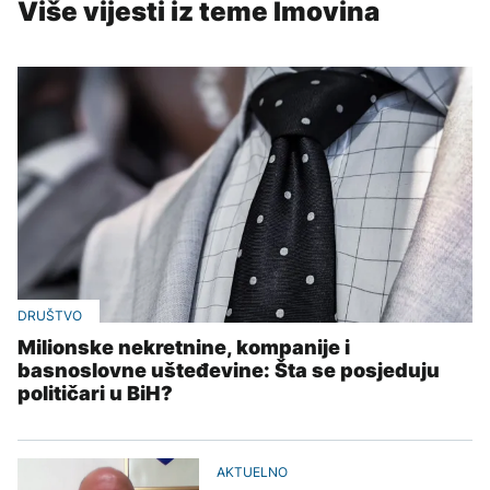
Više vijesti iz teme Imovina
DRUŠTVO
Milionske nekretnine, kompanije i
basnoslovne ušteđevine: Šta se posjeduju
političari u BiH?
AKTUELNO