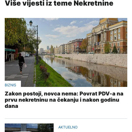
Više vijesti iz teme Nekretnine
BIZNIS
Zakon postoji, novca nema: Povrat PDV-a na
prvu nekretninu na čekanju i nakon godinu
dana
AKTUELNO