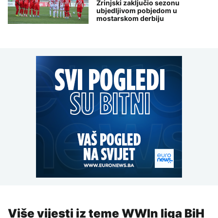
Zrinjski zaključio sezonu
ubjedljivom pobjedom u
mostarskom derbiju
Više vijesti iz teme WWIn liga BiH