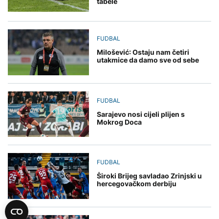
tabele
FUDBAL
Milošević: Ostaju nam četiri
utakmice da damo sve od sebe
FUDBAL
Sarajevo nosi cijeli plijen s
Mokrog Doca
FUDBAL
Široki Brijeg savladao Zrinjski u
hercegovačkom derbiju