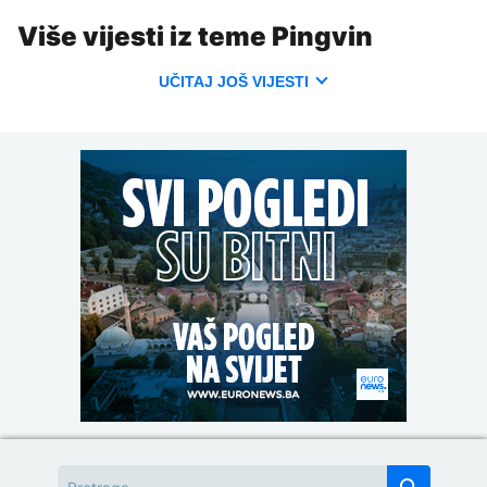
Više vijesti iz teme Pingvin
UČITAJ JOŠ VIJESTI