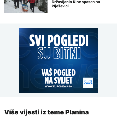
Državljanin Kine spasen na
Plješevici
Više vijesti iz teme Planina