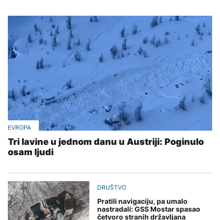
EVROPA
Tri lavine u jednom danu u Austriji: Poginulo
osam ljudi
DRUŠTVO
Pratili navigaciju, pa umalo
nastradali: GSS Mostar spasao
četvoro stranih državljana