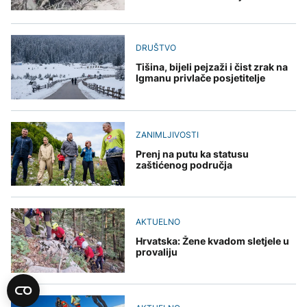
DRUŠTVO
Tišina, bijeli pejzaži i čist zrak na
Igmanu privlače posjetitelje
ZANIMLJIVOSTI
Prenj na putu ka statusu
zaštićenog područja
AKTUELNO
Hrvatska: Žene kvadom sletjele u
provaliju