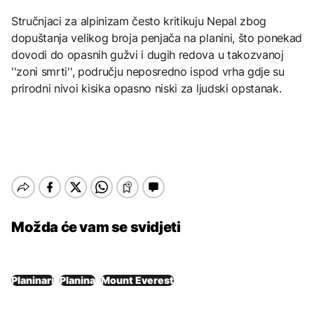
Stručnjaci za alpinizam često kritikuju Nepal zbog
dopuštanja velikog broja penjača na planini, što ponekad
dovodi do opasnih gužvi i dugih redova u takozvanoj
''zoni smrti'', području neposredno ispod vrha gdje su
prirodni nivoi kisika opasno niski za ljudski opstanak.
Možda će vam se svidjeti
Planinari
Planina
Mount Everest