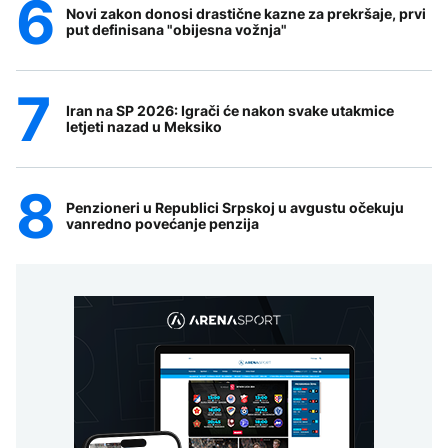
Novi zakon donosi drastične kazne za prekršaje, prvi
put definisana "obijesna vožnja"
Iran na SP 2026: Igrači će nakon svake utakmice
letjeti nazad u Meksiko
Penzioneri u Republici Srpskoj u avgustu očekuju
vanredno povećanje penzija