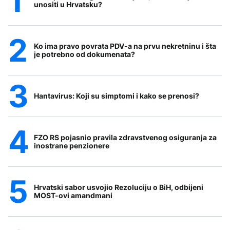
unositi u Hrvatsku?
Ko ima pravo povrata PDV-a na prvu nekretninu i šta
je potrebno od dokumenata?
Hantavirus: Koji su simptomi i kako se prenosi?
FZO RS pojasnio pravila zdravstvenog osiguranja za
inostrane penzionere
Hrvatski sabor usvojio Rezoluciju o BiH, odbijeni
MOST-ovi amandmani