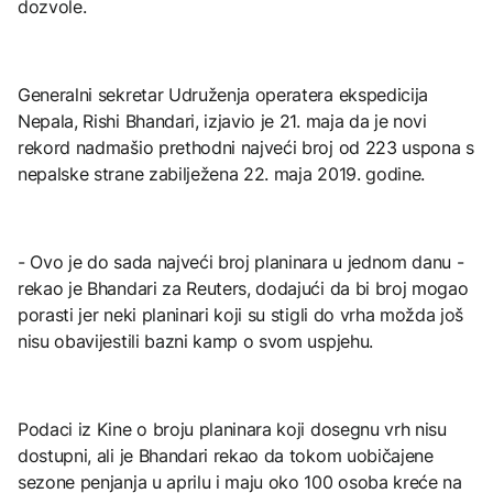
dozvole.
Generalni sekretar Udruženja operatera ekspedicija
Nepala, Rishi Bhandari, izjavio je 21. maja da je novi
rekord nadmašio prethodni najveći broj od 223 uspona s
nepalske strane zabilježena 22. maja 2019. godine.
- Ovo je do sada najveći broj planinara u jednom danu -
rekao je Bhandari za Reuters, dodajući da bi broj mogao
porasti jer neki planinari koji su stigli do vrha možda još
nisu obavijestili bazni kamp o svom uspjehu.
Podaci iz Kine o broju planinara koji dosegnu vrh nisu
dostupni, ali je Bhandari rekao da tokom uobičajene
sezone penjanja u aprilu i maju oko 100 osoba kreće na