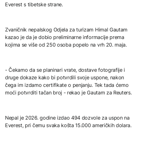
Everest s tibetske strane.
Zvaničnik nepalskog Odjela za turizam Himal Gautam
kazao je da je dobio preliminarne informacije prema
kojima se više od 250 osoba popelo na vrh 20. maja.
- Čekamo da se planinari vrate, dostave fotografije i
druge dokaze kako bi potvrdili svoje uspone, nakon
čega im izdamo certifikate o penjanju. Tek tada ćemo
moći potvrditi tačan broj - rekao je Gautam za Reuters.
Nepal je 2026. godine izdao 494 dozvole za uspon na
Everest, pri čemu svaka košta 15.000 američkih dolara.