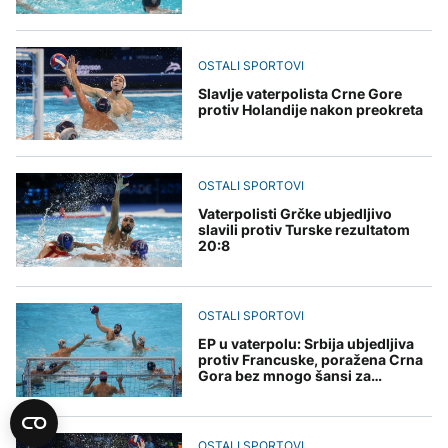
OSTALI SPORTOVI
Slavlje vaterpolista Crne Gore
protiv Holandije nakon preokreta
OSTALI SPORTOVI
Vaterpolisti Grčke ubjedljivo
slavili protiv Turske rezultatom
20:8
OSTALI SPORTOVI
EP u vaterpolu: Srbija ubjedljiva
protiv Francuske, poražena Crna
Gora bez mnogo šansi za
nastavak
OSTALI SPORTOVI