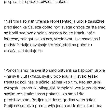
potpisanih reprezentaivaca istakao:
"Naš tim kao najtrofejnija reprezentacija Srbije zaslužuje
predsjednika Saveza dostojnog svega onoga za šta smo
se borili sve ove godine, nekoga ko će braniti naše
interese, zalagati se za nas, vrednovati sve osvojeno i
podstaći dalje osvajanje trofeja", stoji na početku
obraćanja i dodaje se:
"Ponosni smo na sve što smo ostvarili sa kapicom Srbije
- na svaku utakmicu. svaku pobjedu, ali i svaki težak
trenutak koji nas je učinio jačima kao tim. Kao aktuelni
evropski i trostruki olimpisjki šampioni, verujemo da smo
svojim rezultatim jasno pokazali ko smo i šta
predstavljamo. Posljednjih deset godina vaterpola u
Srbiji nesumnjivo predstavlja jedan od trofejnih perioda