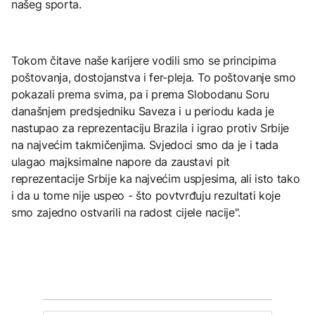
našeg sporta.
Tokom čitave naše karijere vodili smo se principima
poštovanja, dostojanstva i fer-pleja. To poštovanje smo
pokazali prema svima, pa i prema Slobodanu Soru
današnjem predsjedniku Saveza i u periodu kada je
nastupao za reprezentaciju Brazila i igrao protiv Srbije
na najvećim takmičenjima. Svjedoci smo da je i tada
ulagao majksimalne napore da zaustavi pit
reprezentacije Srbije ka najvećim uspjesima, ali isto tako
i da u tome nije uspeo - što povtvrđuju rezultati koje
smo zajedno ostvarili na radost cijele nacije".