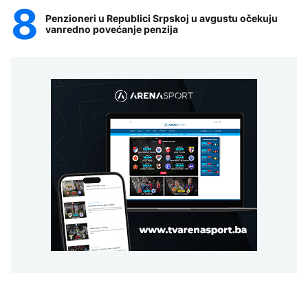
Penzioneri u Republici Srpskoj u avgustu očekuju
vanredno povećanje penzija