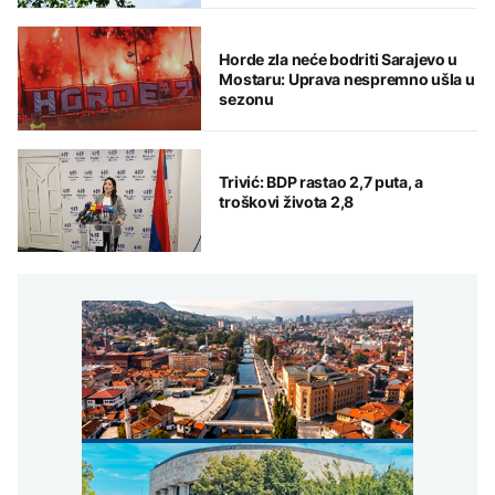
Horde zla neće bodriti Sarajevo u
Mostaru: Uprava nespremno ušla u
sezonu
Trivić: BDP rastao 2,7 puta, a
troškovi života 2,8