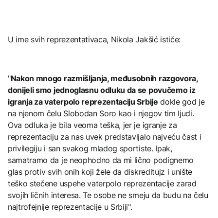
U ime svih reprezentativaca, Nikola Jakšić ističe:
"
Nakon mnogo razmišljanja, međusobnih razgovora,
donijeli smo jednoglasnu odluku da se povučemo iz
igranja za vaterpolo reprezentaciju Srbije
dokle god je
na njenom čelu Slobodan Soro kao i njegov tim ljudi.
Ova odluka je bila veoma teška, jer je igranje za
reprezentaciju za nas uvek predstavljalo najveću čast i
privilegiju i san svakog mladog sportiste. Ipak,
samatramo da je neophodno da mi lično podignemo
glas protiv svih onih koji žele da diskreditujz i unište
teško stečene uspehe vaterpolo reprezentacije zarad
svojih ličnih interesa. Te osobe ne smeju da budu na čelu
najtrofejnije reprezentacije u Srbiji".