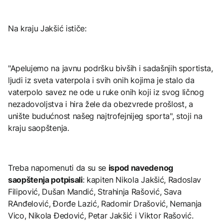
Na kraju Jakšić ističe:
"Apelujemo na javnu podršku bivših i sadašnjih sportista,
ljudi iz sveta vaterpola i svih onih kojima je stalo da
vaterpolo savez ne ode u ruke onih koji iz svog ličnog
nezadovoljstva i hira žele da obezvrede prošlost, a
unište budućnost našeg najtrofejnijeg sporta", stoji na
kraju saopštenja.
Treba napomenuti da su se
ispod navedenog
saopštenja potpisali
: kapiten Nikola Jakšić, Radoslav
Filipović, Dušan Mandić, Strahinja Rašović, Sava
RAnđelović, Đorđe Lazić, Radomir Drašović, Nemanja
Vico, Nikola Đedović, Petar Jakšić i Viktor Rašović.