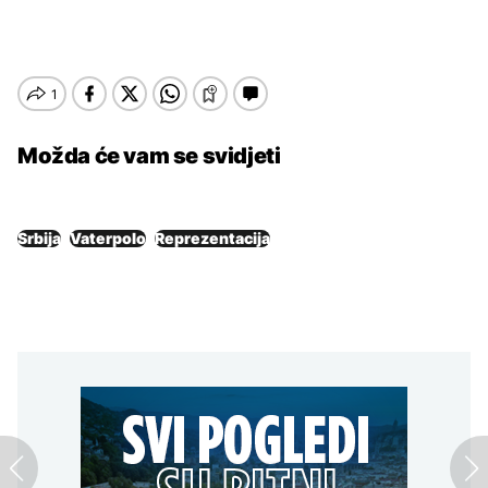
Možda će vam se svidjeti
Srbija
Vaterpolo
Reprezentacija