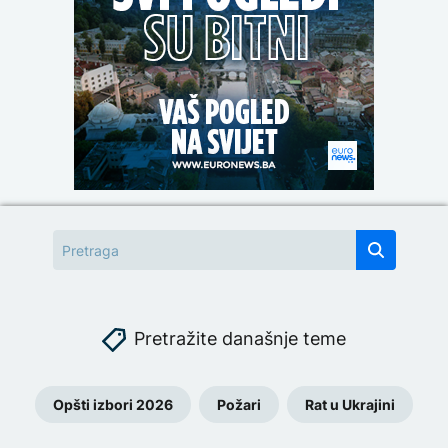
Pretražite današnje teme
Opšti izbori 2026
Požari
Rat u Ukrajini