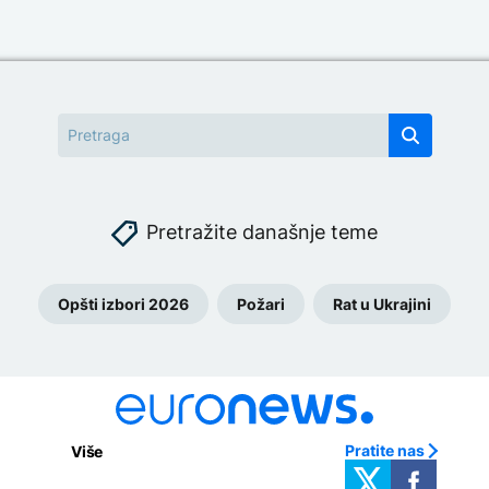
Pretražite današnje teme
Opšti izbori 2026
Požari
Rat u Ukrajini
Pratite nas
Više