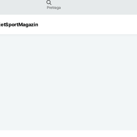
jet
Sport
Magazin