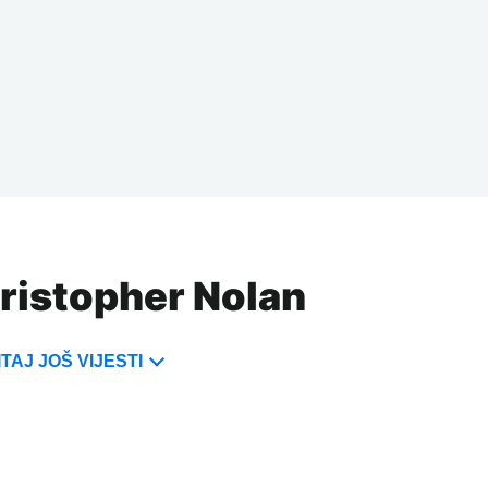
hristopher Nolan
TAJ JOŠ VIJESTI