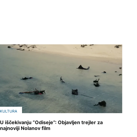
KULTURA
U iščekivanju “Odiseje”: Objavljen trejler za
najnoviji Nolanov film