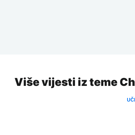
Više vijesti iz teme C
UČI