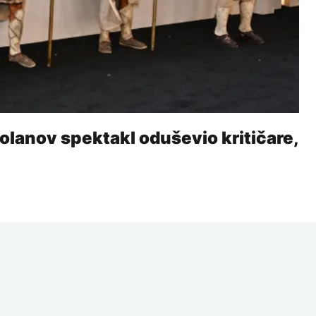
Nolanov spektakl oduševio kritičare,