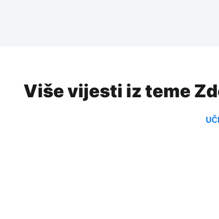
Više vijesti iz teme Z
UČI