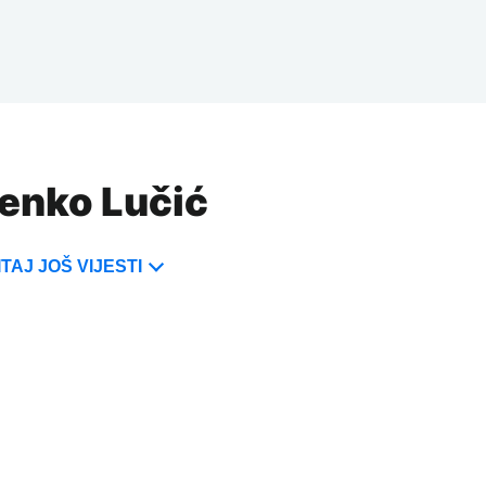
denko Lučić
TAJ JOŠ VIJESTI