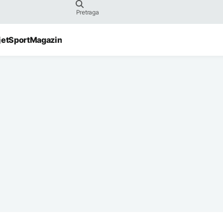
jet
Sport
Magazin