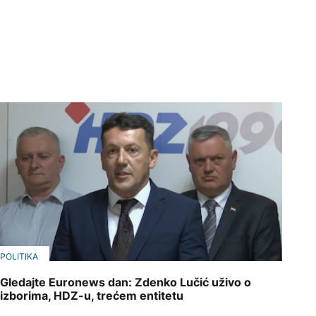
POLITIKA
Gledajte Euronews dan: Zdenko Lučić uživo o
izborima, HDZ-u, trećem entitetu