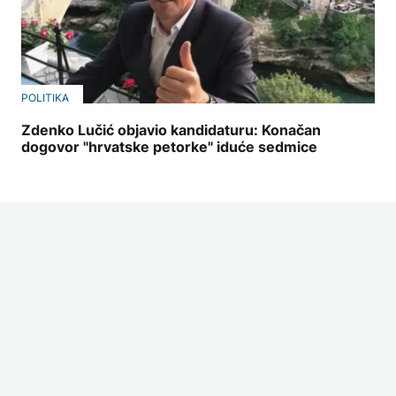
POLITIKA
Zdenko Lučić objavio kandidaturu: Konačan
dogovor "hrvatske petorke" iduće sedmice