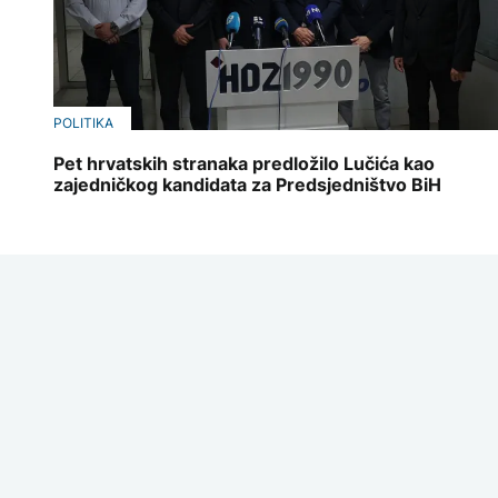
POLITIKA
Pet hrvatskih stranaka predložilo Lučića kao
zajedničkog kandidata za Predsjedništvo BiH