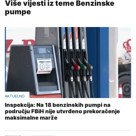
Više vijesti iz teme Benzinske
pumpe
AKTUELNO
Inspekcija: Na 18 benzinskih pumpi na
području FBiH nije utvrđeno prekoračenje
maksimalne marže