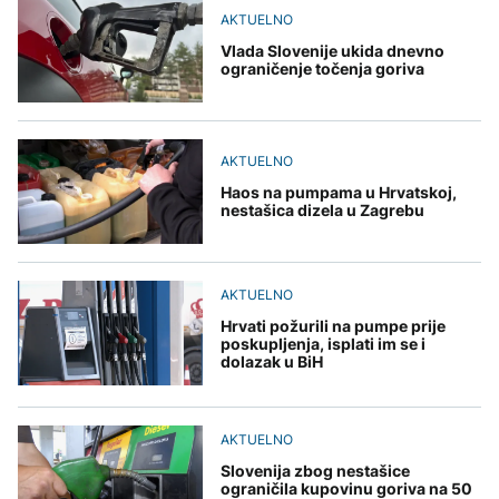
AKTUELNO
Vlada Slovenije ukida dnevno
ograničenje točenja goriva
AKTUELNO
Haos na pumpama u Hrvatskoj,
nestašica dizela u Zagrebu
AKTUELNO
Hrvati požurili na pumpe prije
poskupljenja, isplati im se i
dolazak u BiH
AKTUELNO
Slovenija zbog nestašice
ograničila kupovinu goriva na 50