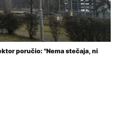
ektor poručio: "Nema stečaja, ni