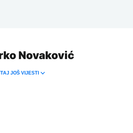
arko Novaković
TAJ JOŠ VIJESTI