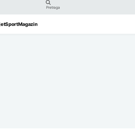
jet
Sport
Magazin