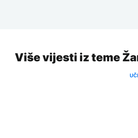
Više vijesti iz teme Ž
UČI