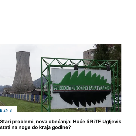
BIZNIS
Stari problemi, nova obećanja: Hoće li RiTE Ugljevik
stati na noge do kraja godine?