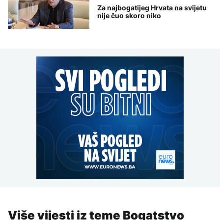
Za najbogatijeg Hrvata na svijetu
nije čuo skoro niko
Više vijesti iz teme Bogatstvo