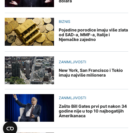
dolara
BIZNIS
Pojedine porodice imaju više zlata
od SAD-a, MMF-a, Italije i
Njemačke zajedno
ZANIMLJIVOSTI
New York, San Francisco i Tokio
imaju najviše milionera
ZANIMLJIVOSTI
Zašto Bill Gates prvi put nakon 34
godine nije u top 10 najbogatijih
Amerikanaca