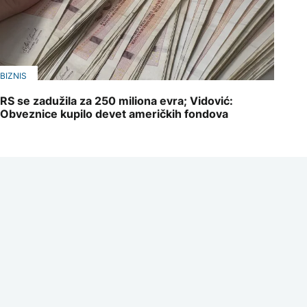
BIZNIS
RS se zadužila za 250 miliona evra; Vidović:
Obveznice kupilo devet američkih fondova