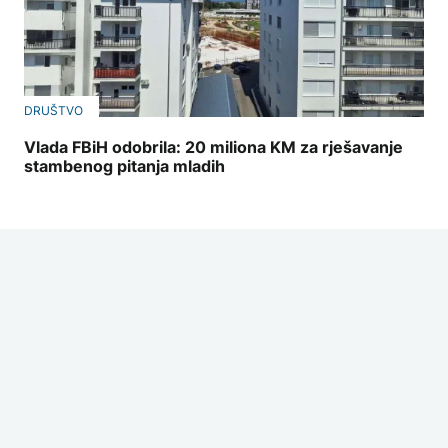
DRUŠTVO
Vlada FBiH odobrila: 20 miliona KM za rješavanje
stambenog pitanja mladih