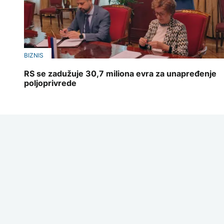
BIZNIS
RS se zadužuje 30,7 miliona evra za unapređenje
poljoprivrede