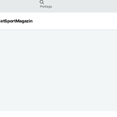
jet
Sport
Magazin