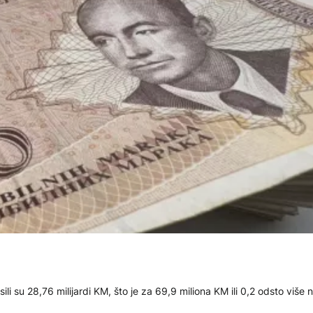
li su 28,76 milijardi KM, što je za 69,9 miliona KM ili 0,2 odsto više 