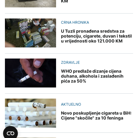
KM
CRNA HRONIKA
U Tuzli pronađena sredstva za
potenciju, cigarete, duvan i tekstil
u vrijednosti oko 121.000 KM
ZDRAVLJE
WHO predlaže dizanje cijena
duhana, alkohola i zaslađenih
pića za 50%
AKTUELNO
Novo poskupljenje cigareta u BiH:
Cijene "skočile" za 10 feninga