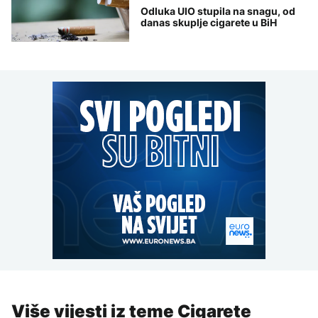
Odluka UIO stupila na snagu, od
danas skuplje cigarete u BiH
Više vijesti iz teme Cigarete