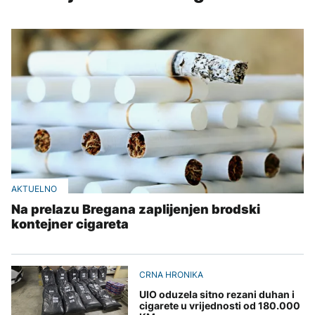
AKTUELNO
Na prelazu Bregana zaplijenjen brodski
kontejner cigareta
CRNA HRONIKA
UIO oduzela sitno rezani duhan i
cigarete u vrijednosti od 180.000