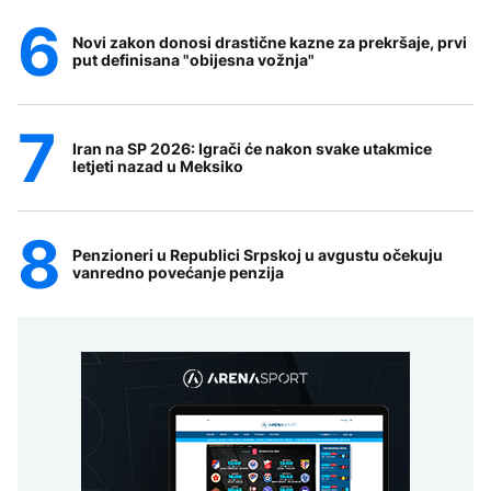
Novi zakon donosi drastične kazne za prekršaje, prvi
put definisana "obijesna vožnja"
Iran na SP 2026: Igrači će nakon svake utakmice
letjeti nazad u Meksiko
Penzioneri u Republici Srpskoj u avgustu očekuju
vanredno povećanje penzija