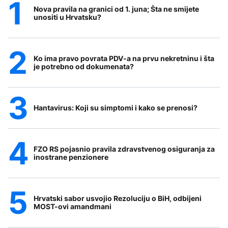
Nova pravila na granici od 1. juna; Šta ne smijete
unositi u Hrvatsku?
Ko ima pravo povrata PDV-a na prvu nekretninu i šta
je potrebno od dokumenata?
Hantavirus: Koji su simptomi i kako se prenosi?
FZO RS pojasnio pravila zdravstvenog osiguranja za
inostrane penzionere
Hrvatski sabor usvojio Rezoluciju o BiH, odbijeni
MOST-ovi amandmani