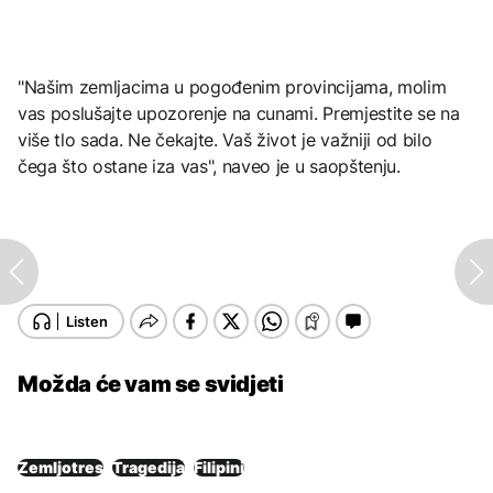
"Našim zemljacima u pogođenim provincijama, molim
vas poslušajte upozorenje na cunami. Premjestite se na
više tlo sada. Ne čekajte. Vaš život je važniji od bilo
čega što ostane iza vas", naveo je u saopštenju.
Možda će vam se svidjeti
Zemljotres
Tragedija
Filipini