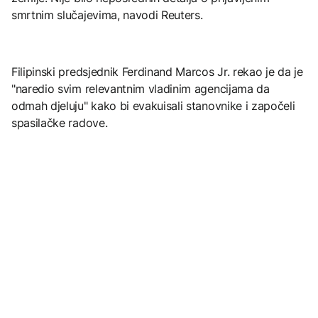
smrtnim slučajevima, navodi Reuters.
Filipinski predsjednik Ferdinand Marcos Jr. rekao je da je
"naredio svim relevantnim vladinim agencijama da
odmah djeluju" kako bi evakuisali stanovnike i započeli
spasilačke radove.