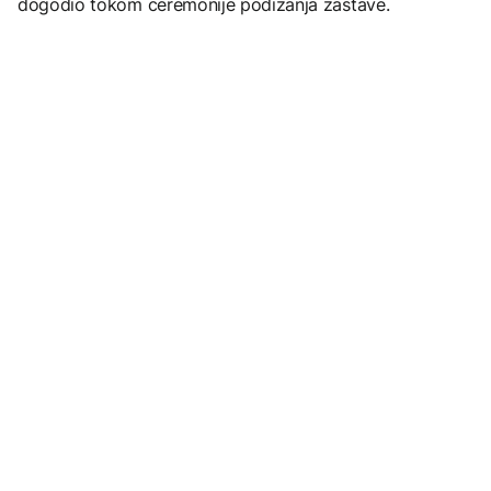
dogodio tokom ceremonije podizanja zastave.