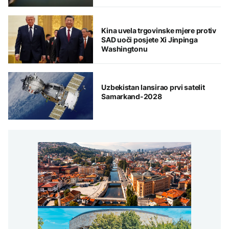
Kina uvela trgovinske mjere protiv
SAD uoči posjete Xi Jinpinga
Washingtonu
Uzbekistan lansirao prvi satelit
Samarkand-2028