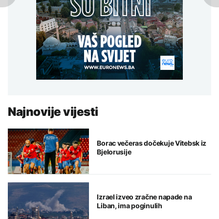
Najnovije vijesti
Borac večeras dočekuje Vitebsk iz
Bjelorusije
Izrael izveo zračne napade na
Liban, ima poginulih