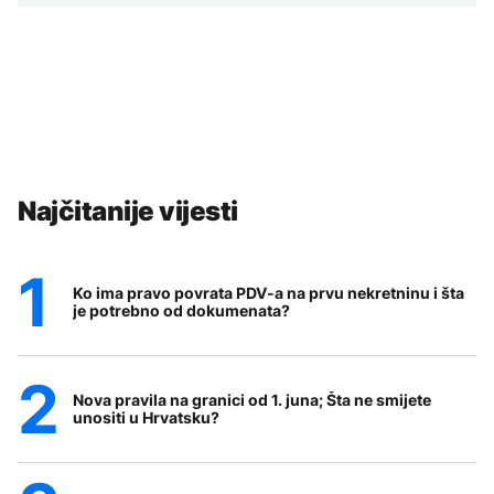
Najčitanije vijesti
Ko ima pravo povrata PDV-a na prvu nekretninu i šta
je potrebno od dokumenata?
Nova pravila na granici od 1. juna; Šta ne smijete
unositi u Hrvatsku?