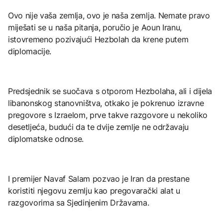
Ovo nije vaša zemlja, ovo je naša zemlja. Nemate pravo
miješati se u naša pitanja, poručio je Aoun Iranu,
istovremeno pozivajući Hezbolah da krene putem
diplomacije.
Predsjednik se suočava s otporom Hezbolaha, ali i dijela
libanonskog stanovništva, otkako je pokrenuo izravne
pregovore s Izraelom, prve takve razgovore u nekoliko
desetljeća, budući da te dvije zemlje ne održavaju
diplomatske odnose.
I premijer Navaf Salam pozvao je Iran da prestane
koristiti njegovu zemlju kao pregovarački alat u
razgovorima sa Sjedinjenim Državama.