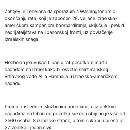
Zahtjev je Teherana da sporazum s Washingtonom o
okončanju rata, koji je započeo 28. veljače izraelsko-
američkom kampanjom bombardiranja, uključuje i prekid
neprijateljstava na libanonskoj fronti, uz povlačenje
izraelskih snaga.
Hezbolah je uvukao Liban u rat početkom marta
napadom na Izrael kako bi osvetio smrt iranskog
vrhovnog vođe Alija Hamneija u izraelsko-američkom
napadu.
Prema posljednjim službenim podacima, u izraelskim
napadima na Liban od početka sukoba ubijeno je više od
3560 osoba. S izraelske strane, u tom sukobu ubijeno je
27 vojnika i jedan civil.