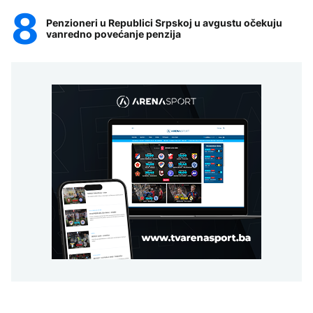
Penzioneri u Republici Srpskoj u avgustu očekuju
vanredno povećanje penzija