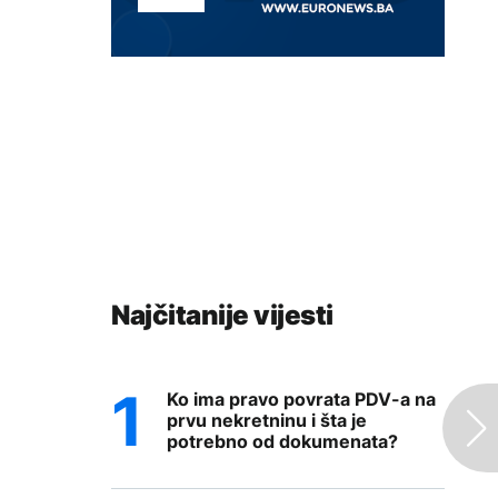
Najčitanije vijesti
Ko ima pravo povrata PDV-a na
prvu nekretninu i šta je
potrebno od dokumenata?