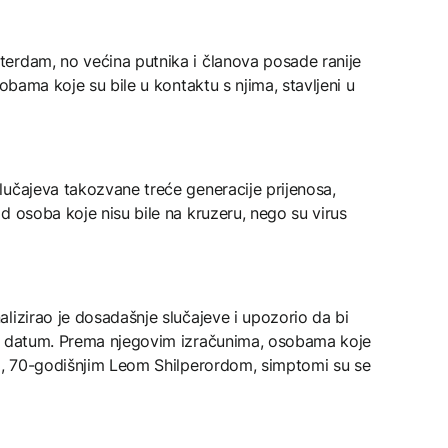
erdam, no većina putnika i članova posade ranije
sobama koje su bile u kontaktu s njima, stavljeni u
lučajeva takozvane treće generacije prijenosa,
d osoba koje nisu bile na kruzeru, nego su virus
lizirao je dosadašnje slučajeve i upozorio da bi
ni datum. Prema njegovim izračunima, osobama koje
om, 70-godišnjim Leom Shilperordom, simptomi su se