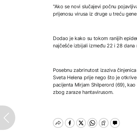
"Ako se novi slučajevi počnu pojavljiv
prijenosu virusa iz druge u treću gene
Dodao je kako su tokom ranijih epide
najčešće izbijali između 22 i 28 dana
Posebnu zabrinutost izaziva činjenica
Sveta Helena prije nego što je otkrive
pacijenta Mirjam Shilperord (69), kao i
zbog zaraze hantavirusom.