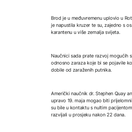
Brod je u međuvremenu uplovio u Rott
je napustila kruzer te su, zajedno s o
karantenu u više zemalja svijeta.
Naučnici sada prate razvoj mogućih s
odnosno zaraza koje bi se pojavile ko
dobile od zaraženih putnika.
Američki naučnik dr. Stephen Quay ana
upravo 19. maja mogao biti prijelom
su bile u kontaktu s nultim pacijent
razvijali u prosjeku nakon 22 dana.