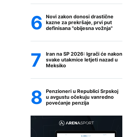
Novi zakon donosi drastične
kazne za prekršaje, prvi put
definisana "obijesna vožnja"
Iran na SP 2026: Igrači će nakon
svake utakmice letjeti nazad u
Meksiko
Penzioneri u Republici Srpskoj
u avgustu očekuju vanredno
povećanje penzija