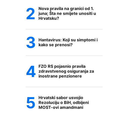
Nova pravila na granici od 1.
juna; Šta ne smijete unositi u
Hrvatsku?
Hantavirus: Koji su simptomi i
kako se prenosi?
FZO RS pojasnio pravila
zdravstvenog osiguranja za
inostrane penzionere
Hrvatski sabor usvojio
Rezoluciju o BiH, odbijeni
MOST-ovi amandmani